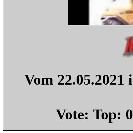
Vom 22.05.2021 i
Vote: Top:
0