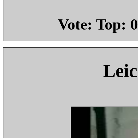
Vote: Top:
0
Leic