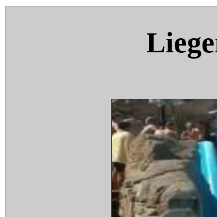
Liege