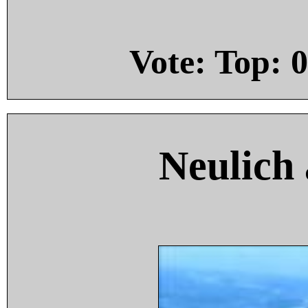
Vote: Top:
0
Neulich 