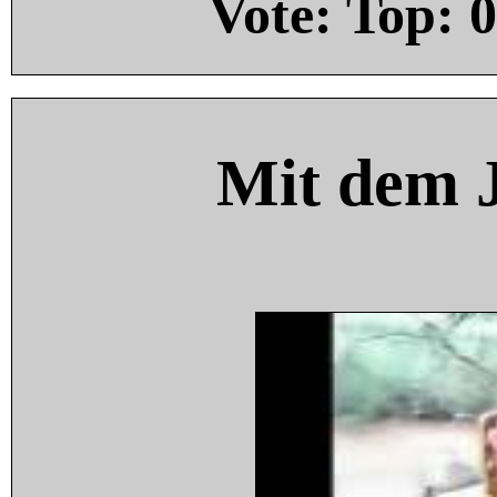
Vote: Top:
0
Mit dem 