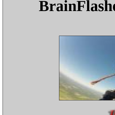
BrainFlash