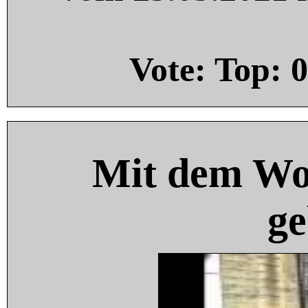
Vote: Top:
0
Mit dem Wo
ge