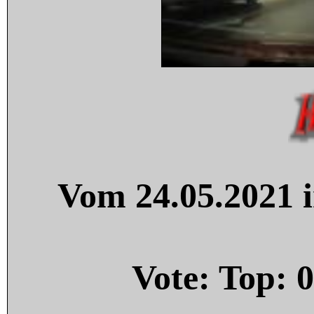
Vom 24.05.2021 i
Vote: Top:
0