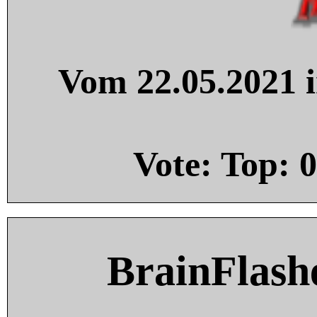
Vom 22.05.2021 i
Vote: Top:
0
BrainFlash