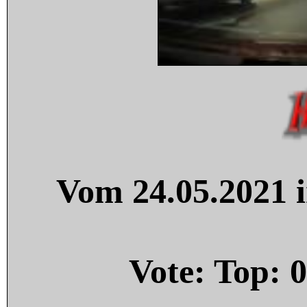
Vom 24.05.2021 i
Vote: Top:
0