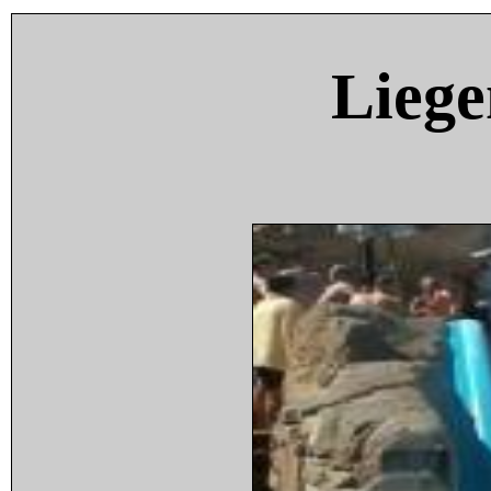
Liege