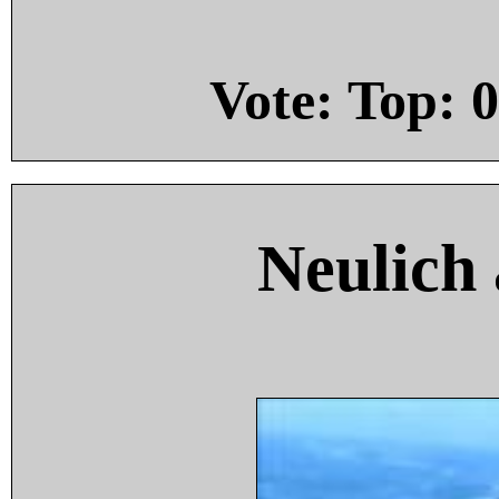
Vote: Top:
0
Neulich 