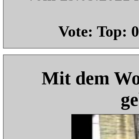
Vote: Top:
0
Mit dem Wo
ge