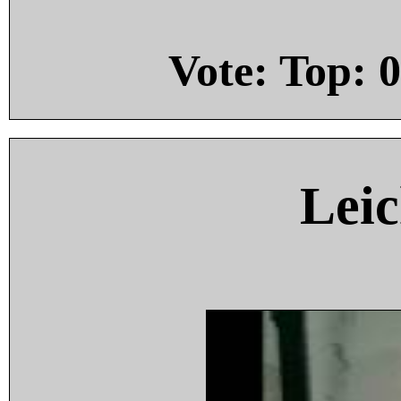
Vote: Top:
0
Leic