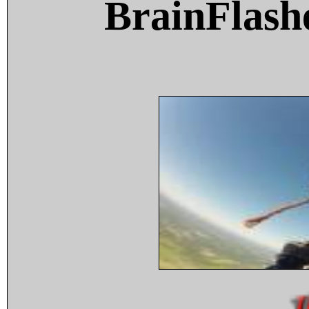
BrainFlash