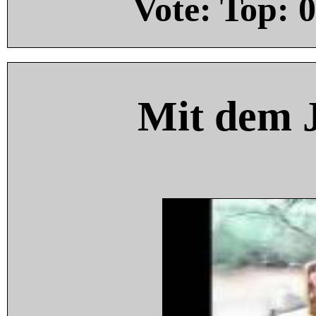
Vote: Top:
0
Mit dem 