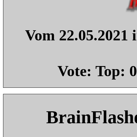
Vom 22.05.2021 i
Vote: Top:
0
BrainFlash