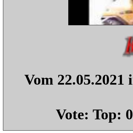
Vom 22.05.2021 i
Vote: Top:
0