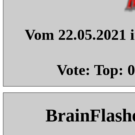
Vom 22.05.2021 i
Vote: Top:
0
BrainFlash