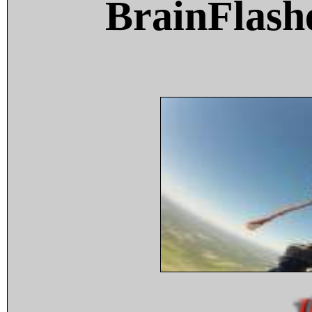
BrainFlash