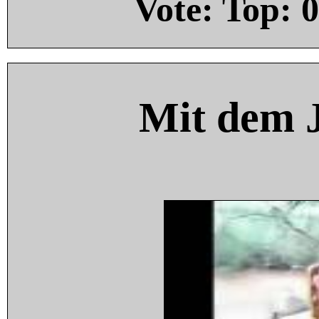
Vote: Top:
0
Mit dem 