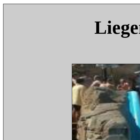
Liege