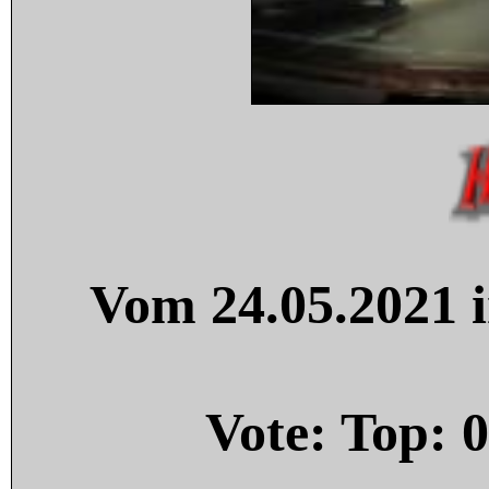
Vom 24.05.2021 i
Vote: Top:
0