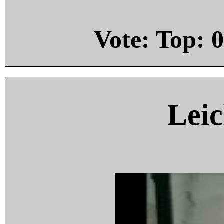
Vote: Top:
0
Leic