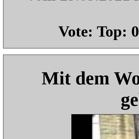
Vote: Top:
0
Mit dem Wo
ge