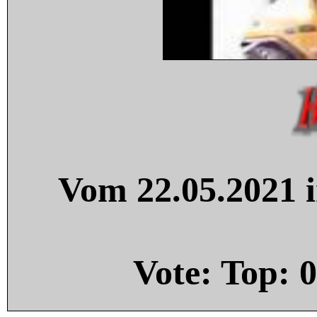
Vom 22.05.2021 i
Vote: Top:
0