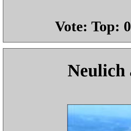
Vote: Top:
0
Neulich 