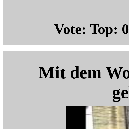
Vote: Top:
0
Mit dem Wo
ge