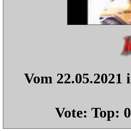
Vom 22.05.2021 i
Vote: Top:
0