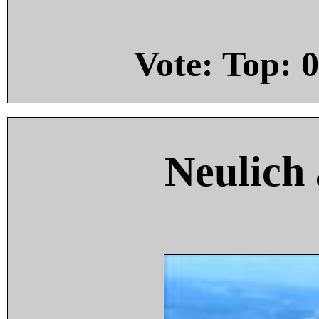
Vote: Top:
0
Neulich 