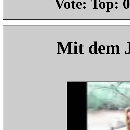
Vote: Top:
0
Mit dem 