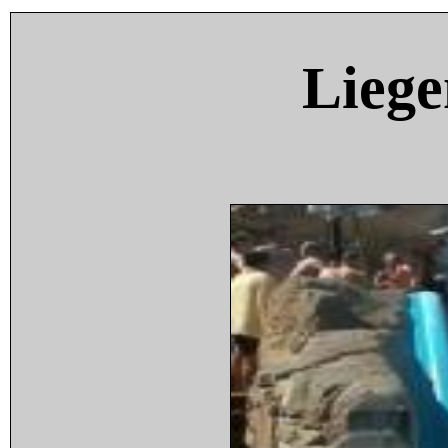
Liege