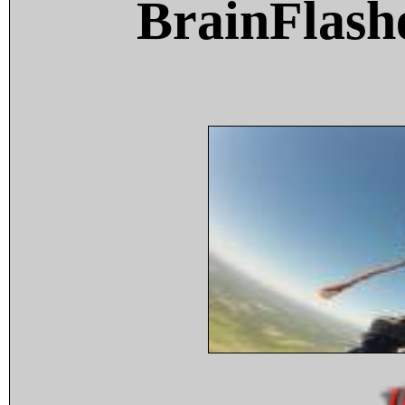
BrainFlash