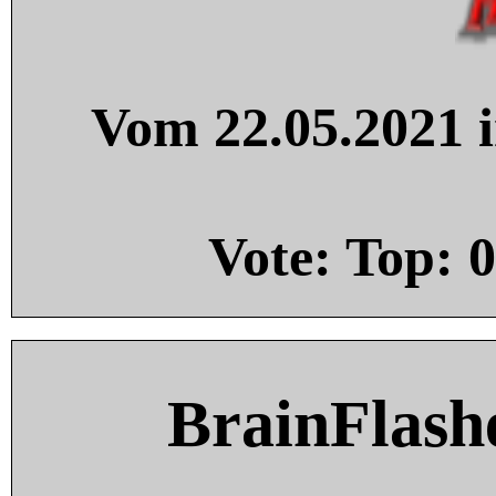
Vom 22.05.2021 i
Vote: Top:
0
BrainFlash