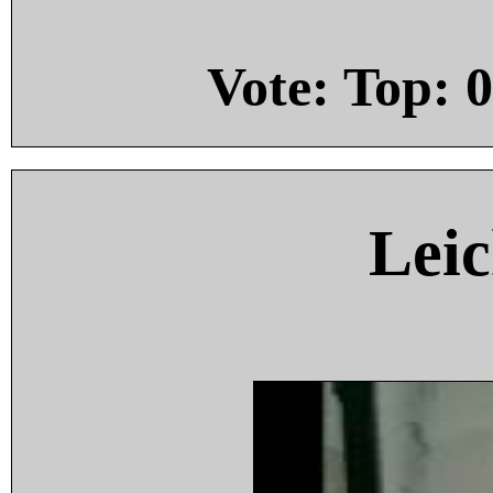
Vote: Top:
0
Leic