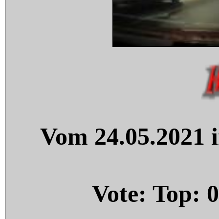
Vom 24.05.2021 i
Vote: Top:
0