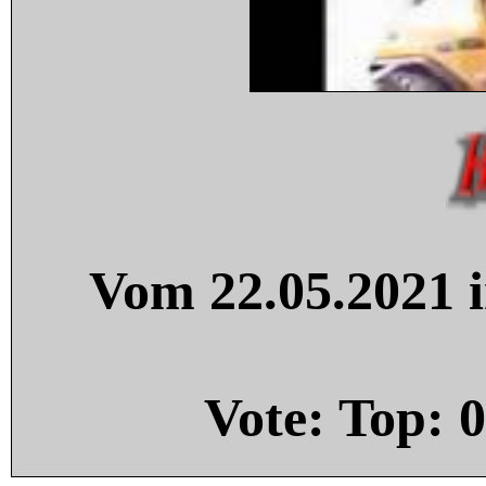
Vom 22.05.2021 i
Vote: Top:
0