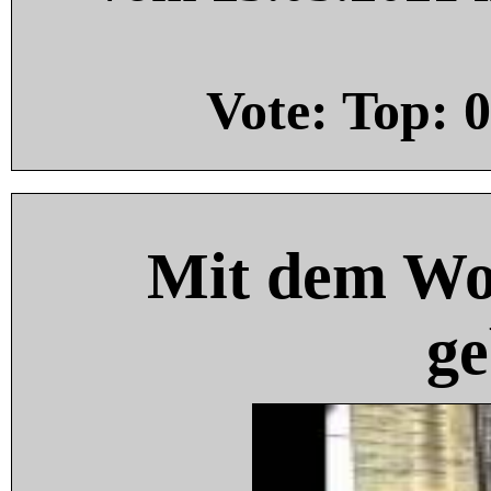
Vote: Top:
0
Mit dem Wo
ge