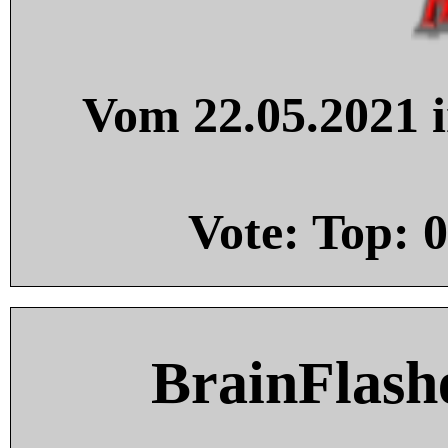
Vom 22.05.2021 i
Vote: Top:
0
BrainFlash