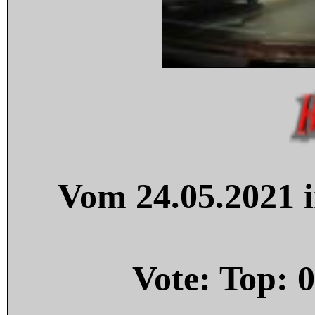
Vom 24.05.2021 i
Vote: Top:
0