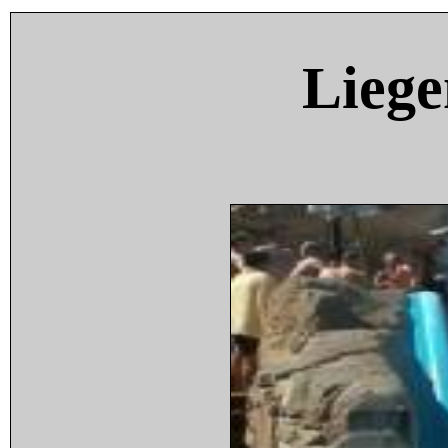
Liege