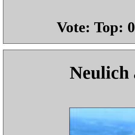
Vote: Top:
0
Neulich 