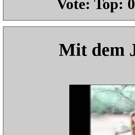
Vote: Top:
0
Mit dem 