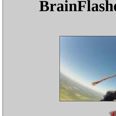
BrainFlash