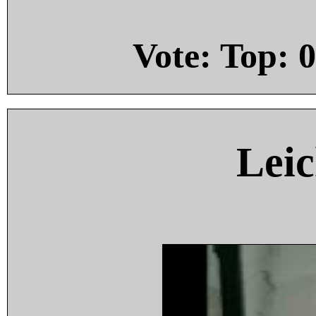
Vote: Top:
0
Leic