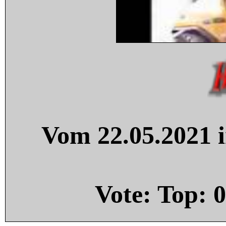
Vom 22.05.2021 i
Vote: Top:
0