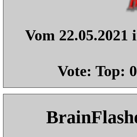
Vom 22.05.2021 i
Vote: Top:
0
BrainFlash