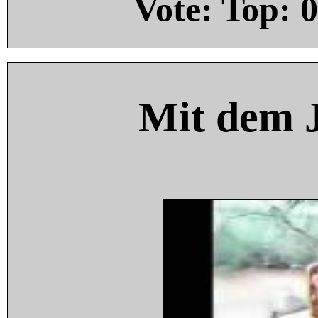
Vote: Top:
0
Mit dem 