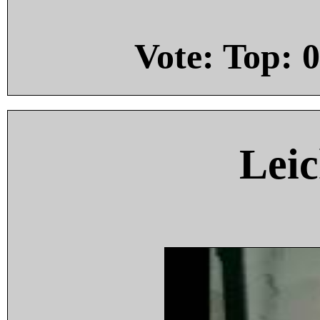
Vote: Top:
0
Leic