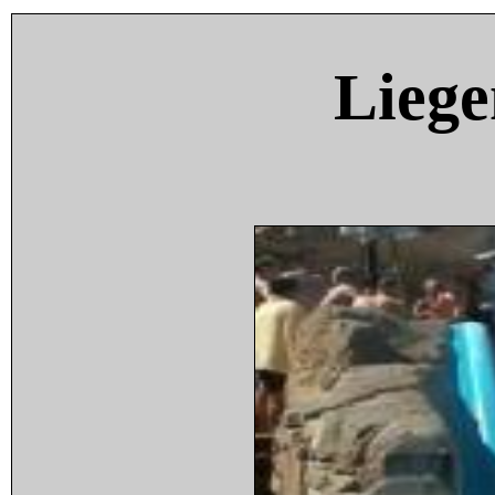
Liege