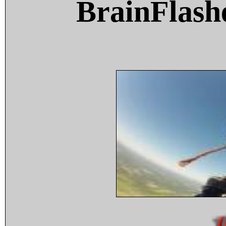
BrainFlash