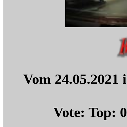
Vom 24.05.2021 i
Vote: Top:
0