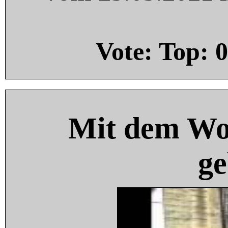
Vote: Top:
0
Mit dem Wo
ge