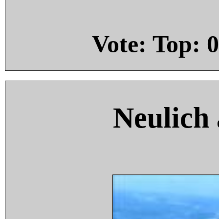
Vote: Top:
0
Neulich 