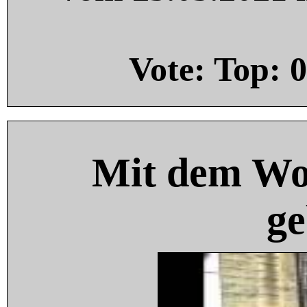
Vote: Top:
0
Mit dem Wo
ge