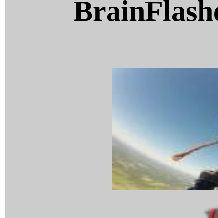
BrainFlash