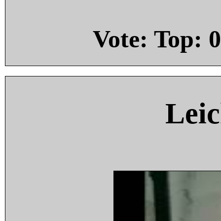
Vote: Top:
0
Leic