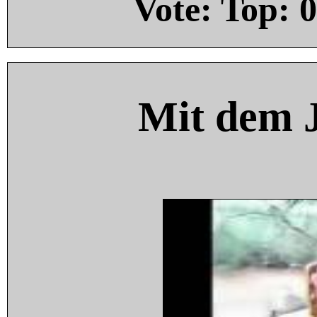
Vote: Top:
0
Mit dem 