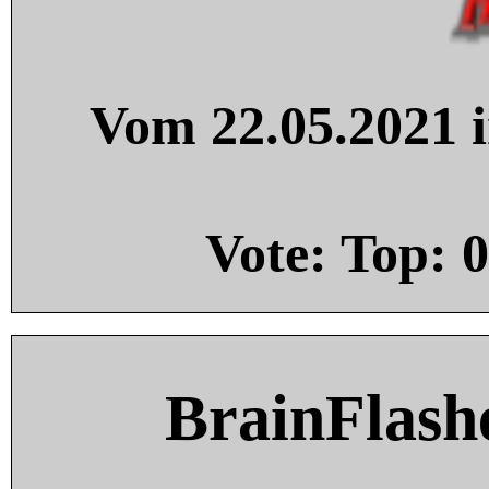
Vom 22.05.2021 i
Vote: Top:
0
BrainFlash