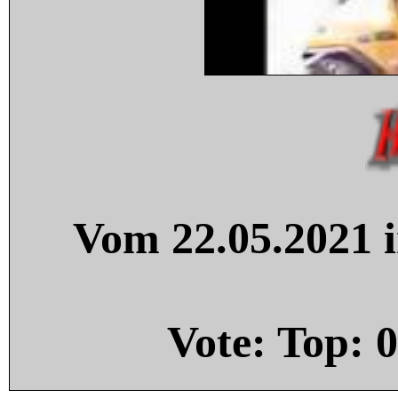
Vom 22.05.2021 i
Vote: Top:
0