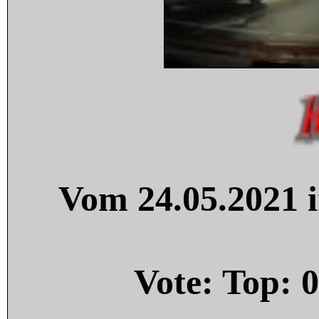
Vom 24.05.2021 i
Vote: Top:
0