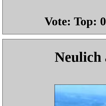
Vote: Top:
0
Neulich 