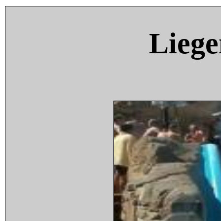
Liege