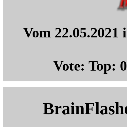
Vom 22.05.2021 i
Vote: Top:
0
BrainFlash