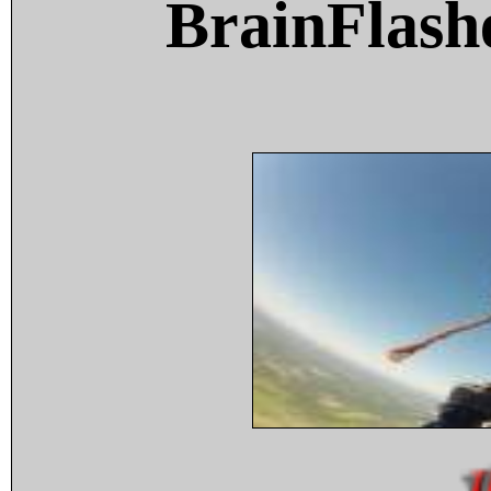
BrainFlash