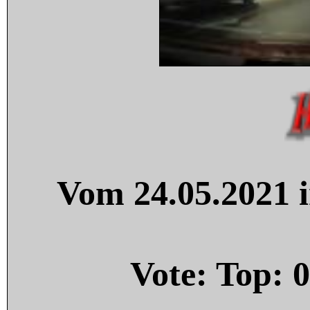
Vom 24.05.2021 i
Vote: Top:
0