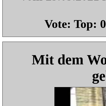
Vote: Top:
0
Mit dem Wo
ge