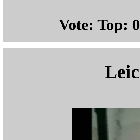
Vote: Top:
0
Leic