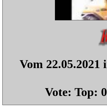
Vom 22.05.2021 i
Vote: Top:
0