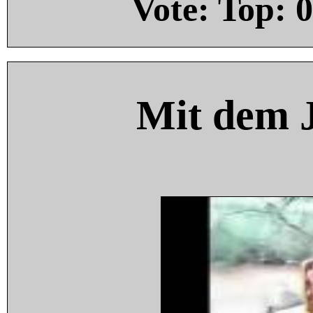
Vote: Top:
0
Mit dem 