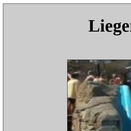
Liege