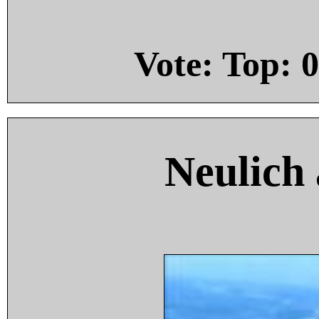
Vote: Top:
0
Neulich 