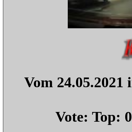
Vom 24.05.2021 i
Vote: Top:
0