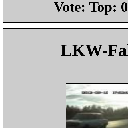
Vote: Top:
0
LKW-Fah