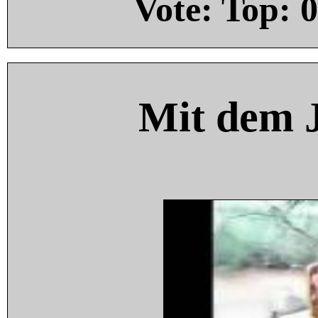
Vote: Top:
0
Mit dem 