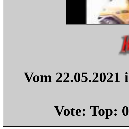
Vom 22.05.2021 i
Vote: Top:
0