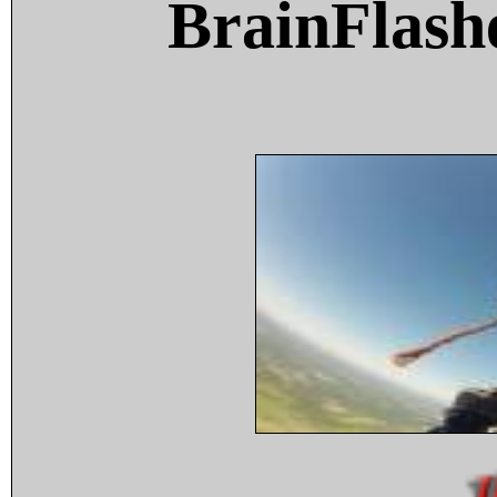
BrainFlash