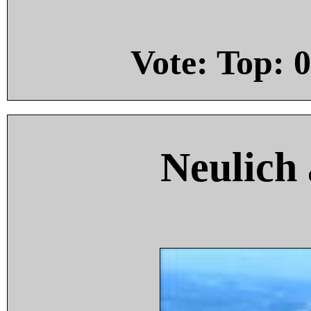
Vote: Top:
0
Neulich 