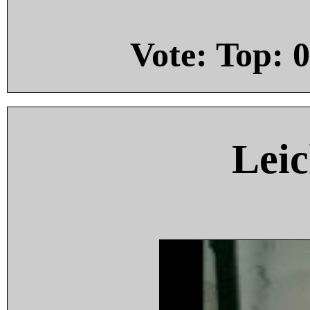
Vote: Top:
0
Leic