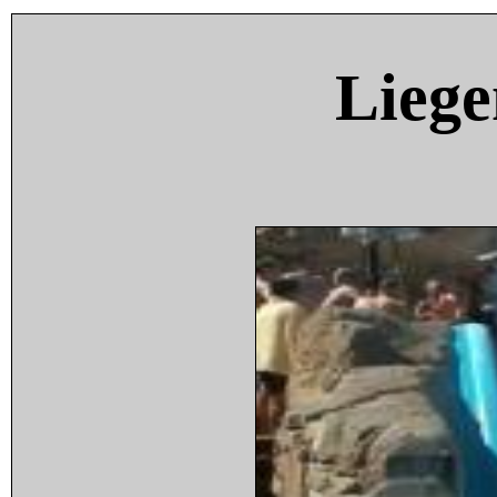
Liege