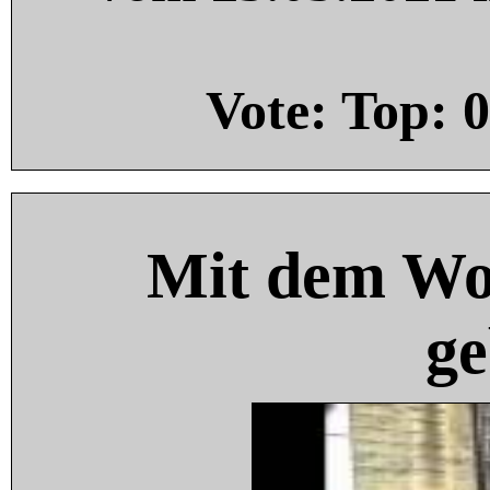
Vote: Top:
0
Mit dem Wo
ge