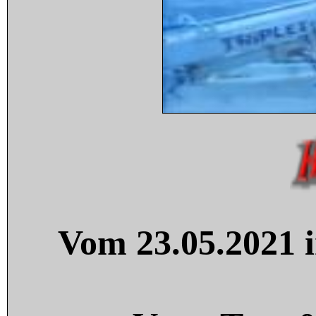
Vom 23.05.2021 i