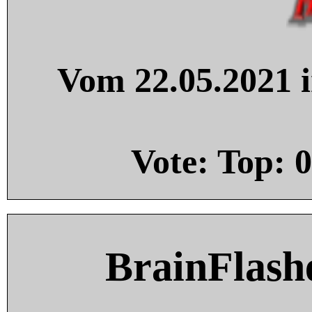
Vom 22.05.2021 i
Vote: Top:
0
BrainFlash