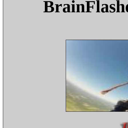
BrainFlash