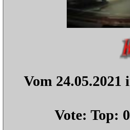
Vom 24.05.2021 i
Vote: Top:
0