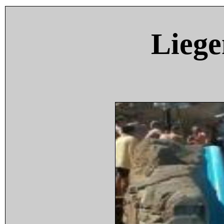
Liege