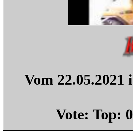
Vom 22.05.2021 i
Vote: Top:
0