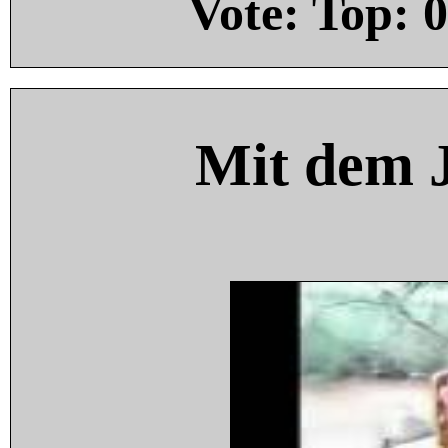
Vote: Top:
0
Mit dem 