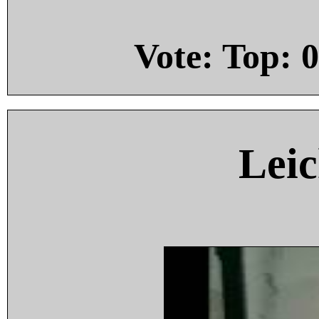
Vote: Top:
0
Leic