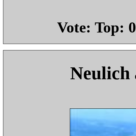
Vote: Top:
0
Neulich 