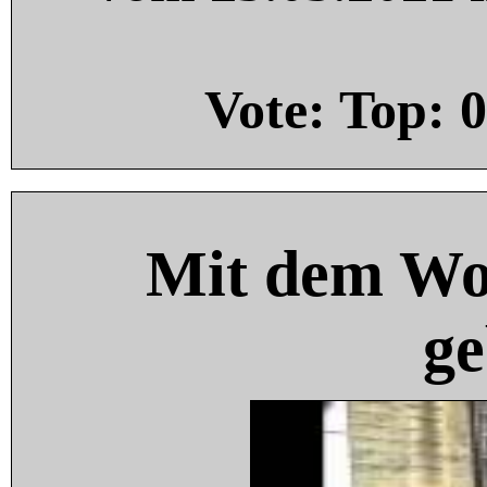
Vote: Top:
0
Mit dem Wo
ge