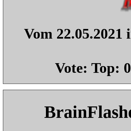
Vom 22.05.2021 i
Vote: Top:
0
BrainFlash