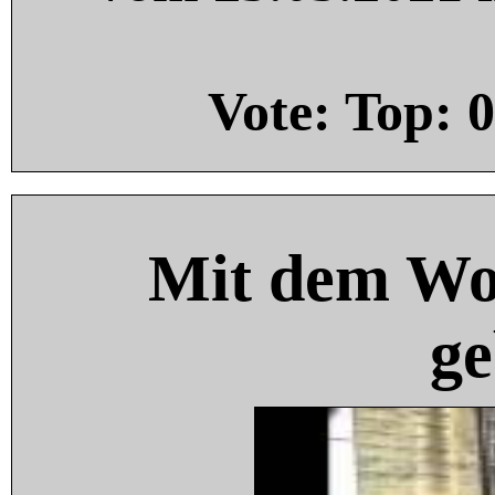
Vote: Top:
0
Mit dem Wo
ge