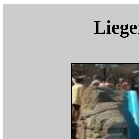
Liege