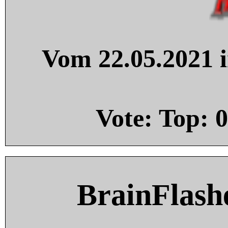
Vom 22.05.2021 i
Vote: Top:
0
BrainFlash