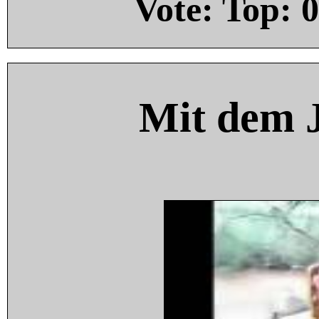
Vote: Top:
0
Mit dem 