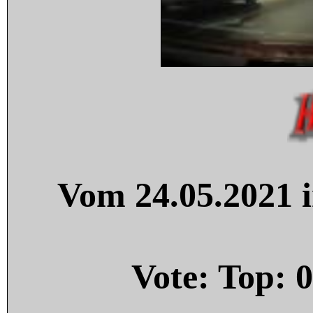
Vom 24.05.2021 i
Vote: Top:
0