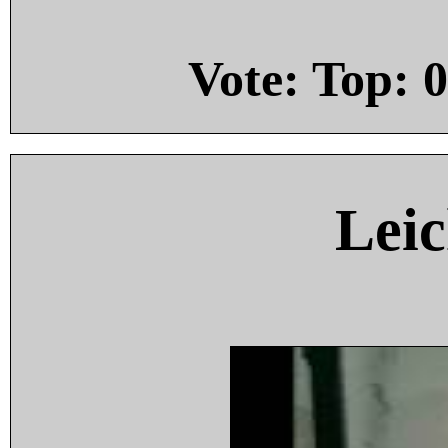
Vote: Top:
0
Leic