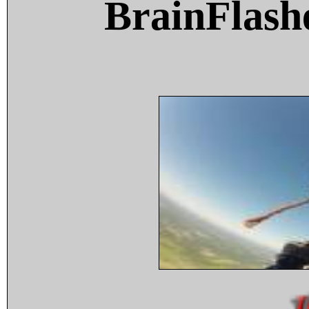
BrainFlash