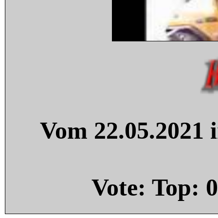
Vom 22.05.2021 i
Vote: Top:
0