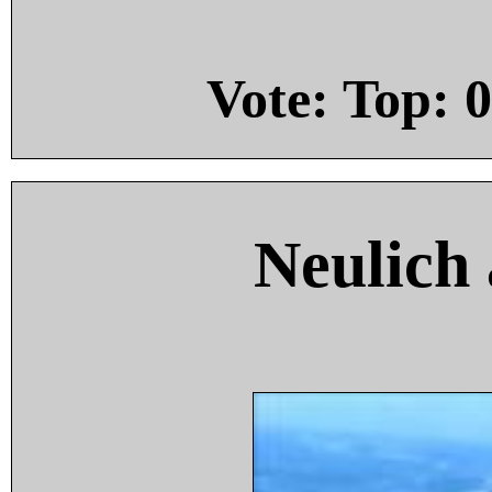
Vote: Top:
0
Neulich 