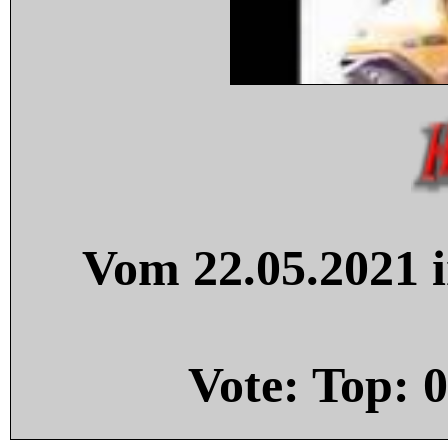
Vom 22.05.2021 i
Vote: Top:
0