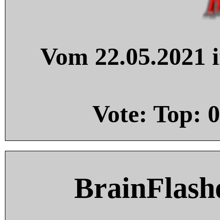
Vom 22.05.2021 i
Vote: Top:
0
BrainFlash