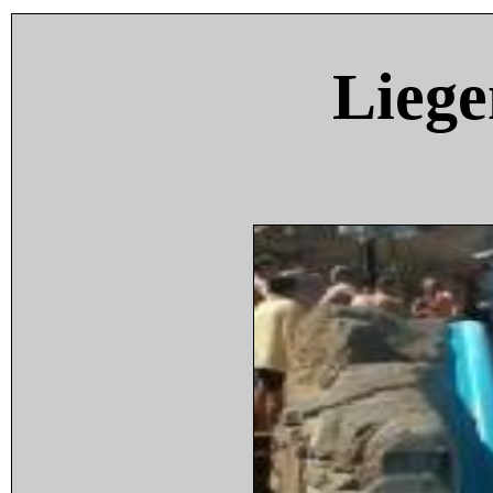
Liege