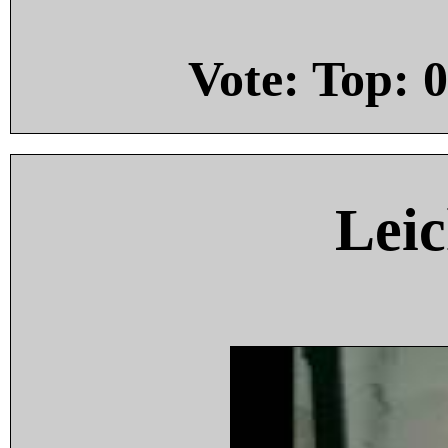
Vote: Top:
0
Leic