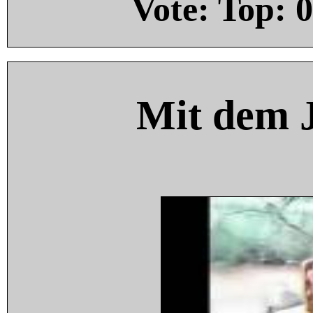
Vote: Top:
0
Mit dem 