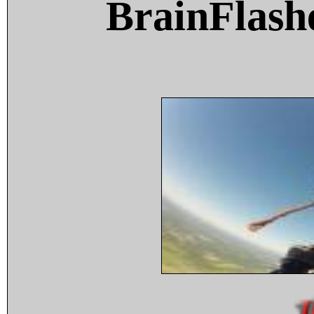
BrainFlash