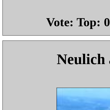
Vote: Top:
0
Neulich 