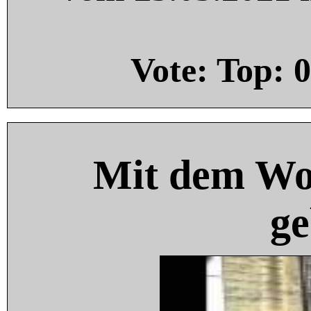
Vote: Top:
0
Mit dem Wo
ge