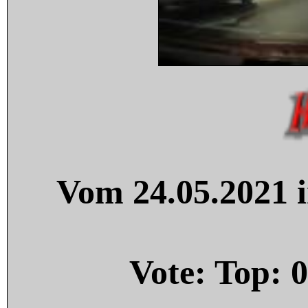
Vom 24.05.2021 i
Vote: Top:
0