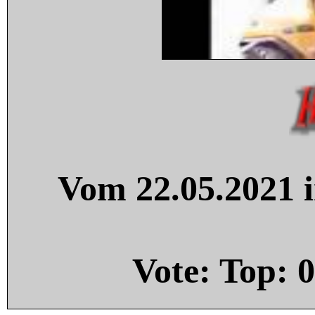
Vom 22.05.2021 i
Vote: Top:
0