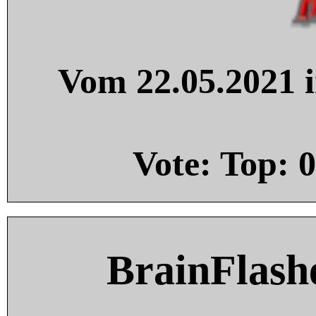
Vom 22.05.2021 i
Vote: Top:
0
BrainFlash