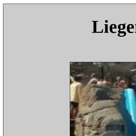
Liege