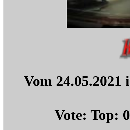
Vom 24.05.2021 i
Vote: Top:
0