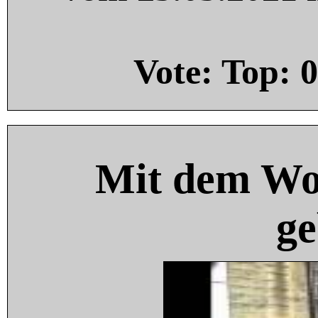
Vote: Top:
0
Mit dem Wo
ge