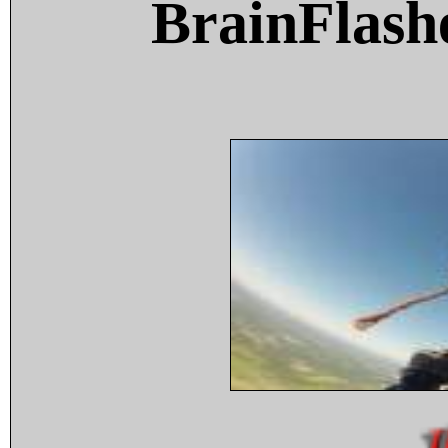
BrainFlash