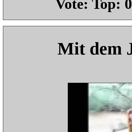
Vote: Top:
0
Mit dem 