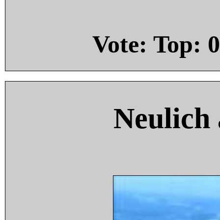
Vote: Top:
0
Neulich 