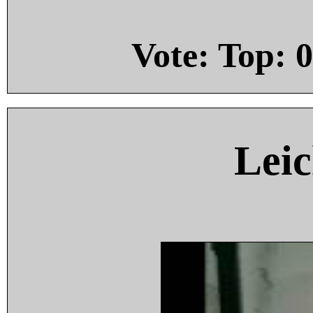
Vote: Top:
0
Leic