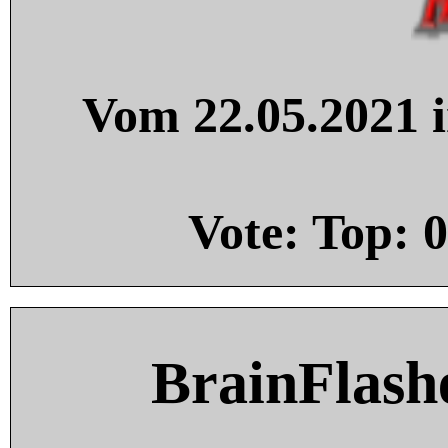
Vom 22.05.2021 i
Vote: Top:
0
BrainFlash