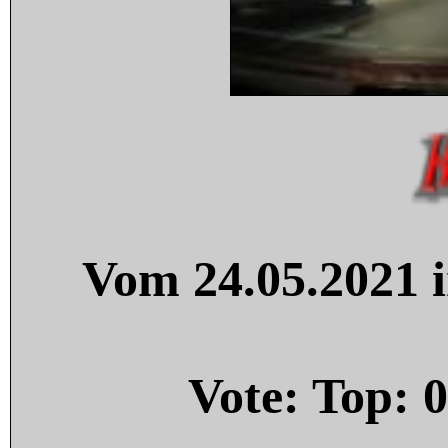
Vom 24.05.2021 i
Vote: Top:
0