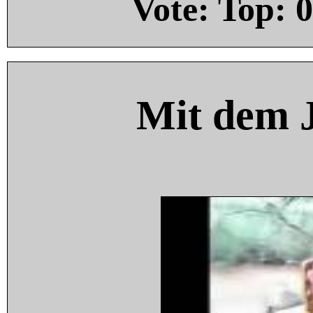
Vote: Top:
0
Mit dem 