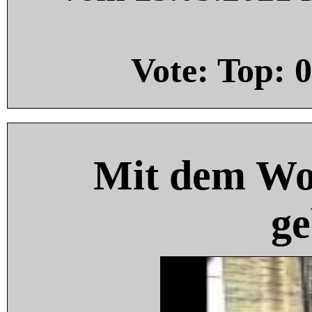
Vote: Top:
0
Mit dem Wo
ge