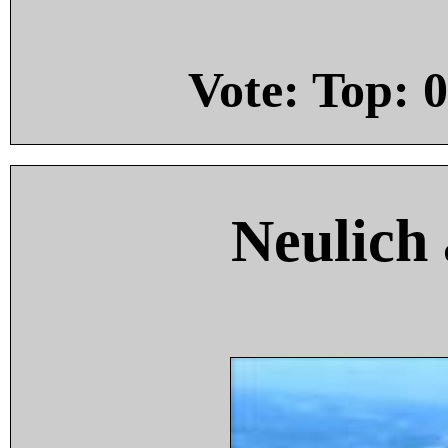
Vote: Top:
0
Neulich 