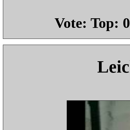
Vote: Top:
0
Leic