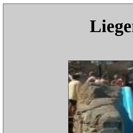
Liege