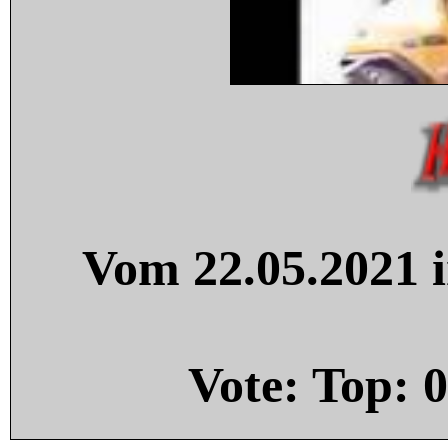
Vom 22.05.2021 i
Vote: Top:
0