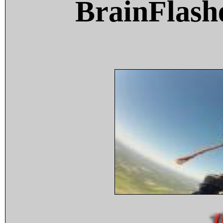
BrainFlash