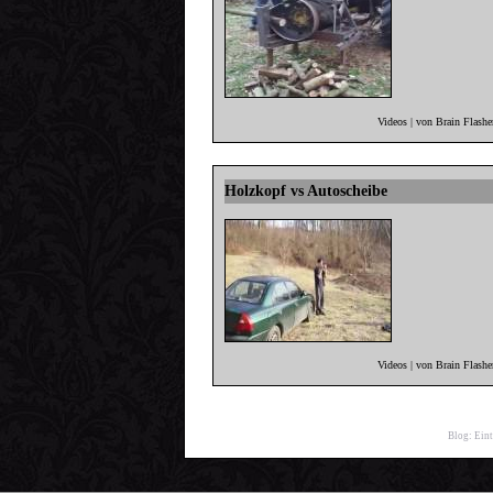
Videos | von Brain Flash
Holzkopf vs Autoscheibe
Videos | von Brain Flash
Blog:
Ein