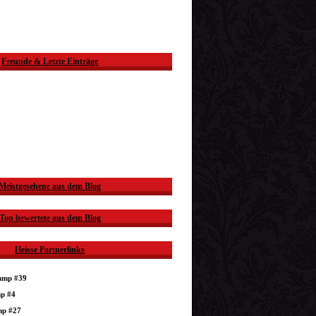
Freunde & Letzte Einträge
Meistgesehene aus dem Blog
Top bewertete aus dem Blog
Heisse Partnerlinks
dump #39
mp #4
mp #27