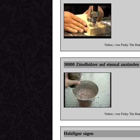
Videos | von Pinky The Bra
30000 Zündhölzer auf einmal anzünden
Videos | von Pinky The Bra
Holzfigur sägen