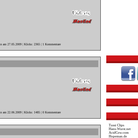
in am 27.05.2009 | Klicks: 2365 | 1 Kommentare
in am 22.06.2009 | Klicks: 1485 | 0 Kommentare
Tussi Clips
Hans-Wurst.net
AcidCow.com
Hopeman.de