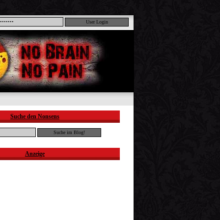
Suche den Nonsens
Anzeige