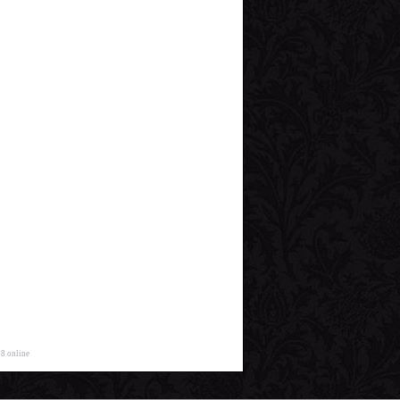
 8 online