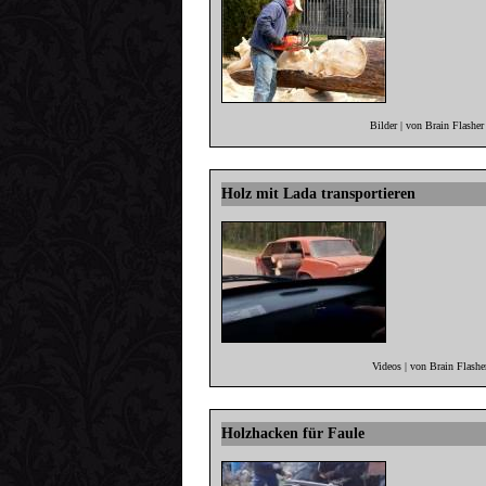
Bilder | von Brain Flashe
Holz mit Lada transportieren
Videos | von Brain Flash
Holzhacken für Faule