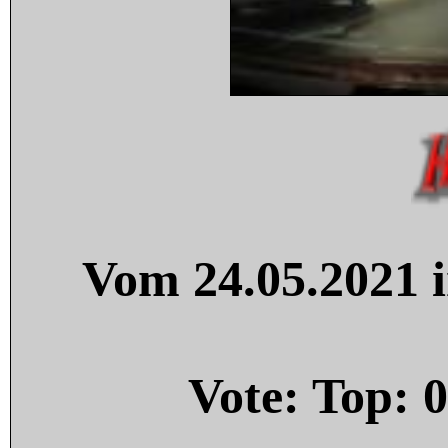
Vom 24.05.2021 i
Vote: Top:
0