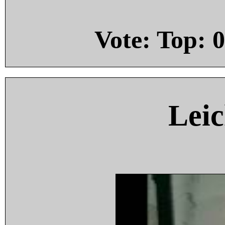
Vote: Top:
0
Leic