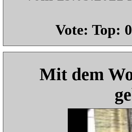
Vote: Top:
0
Mit dem Wo
ge