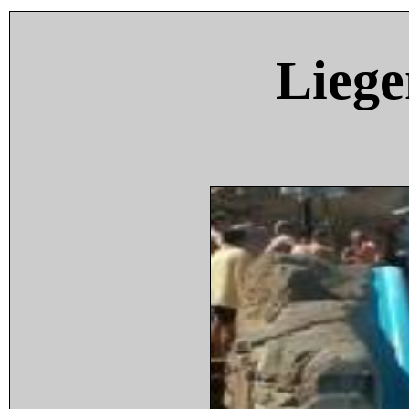
Liege