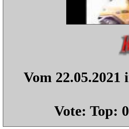
Vom 22.05.2021 i
Vote: Top:
0