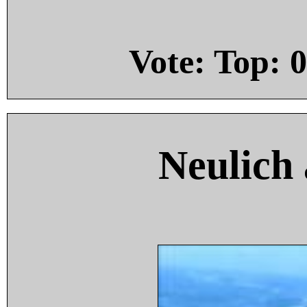
Vote: Top:
0
Neulich 