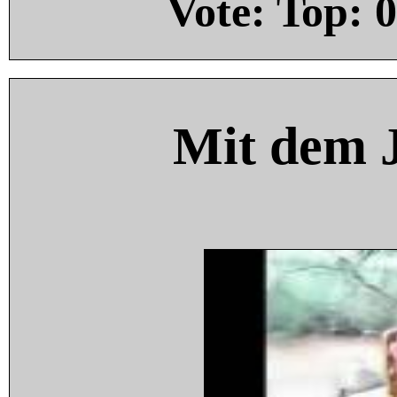
Vote: Top:
0
Mit dem 