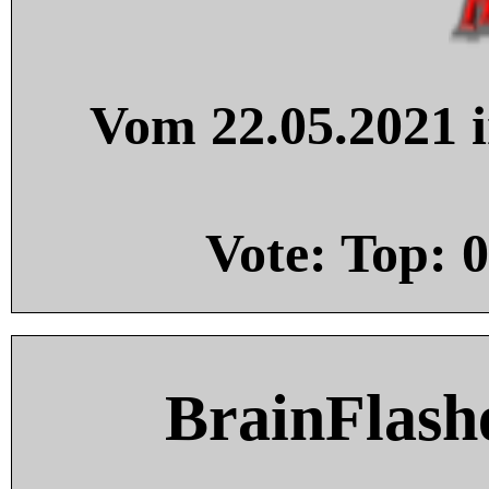
Vom 22.05.2021 i
Vote: Top:
0
BrainFlash