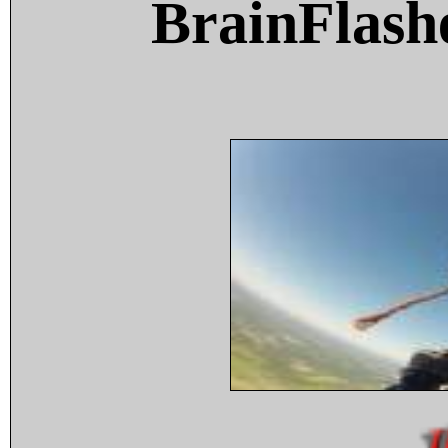
BrainFlash