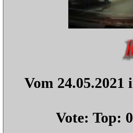
Vom 24.05.2021 i
Vote: Top:
0