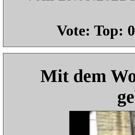
Vote: Top:
0
Mit dem Wo
ge