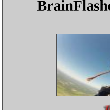
BrainFlash