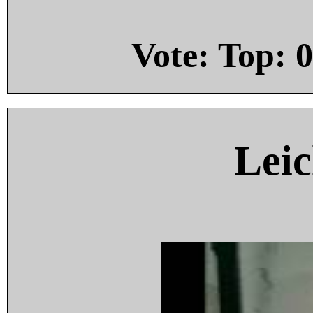
Vote: Top:
0
Leic