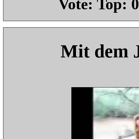
Vote: Top:
0
Mit dem 