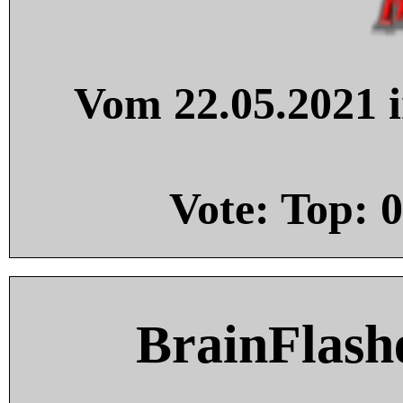
Vom 22.05.2021 i
Vote: Top:
0
BrainFlash