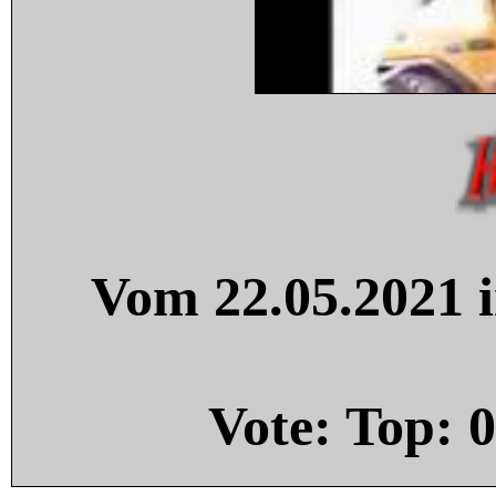
Vom 22.05.2021 i
Vote: Top:
0