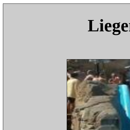
Liege