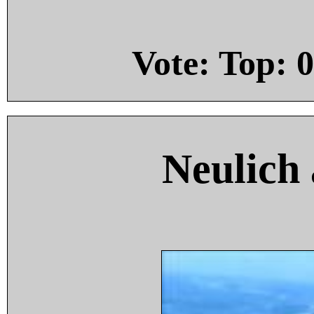
Vote: Top:
0
Neulich 