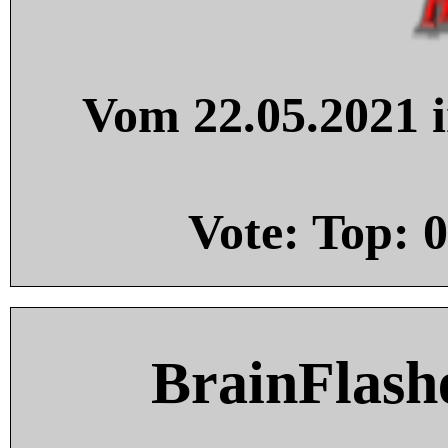
Vom 22.05.2021 i
Vote: Top:
0
BrainFlash