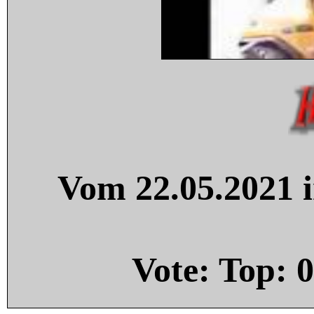
Vom 22.05.2021 i
Vote: Top:
0