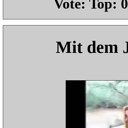
Vote: Top:
0
Mit dem 