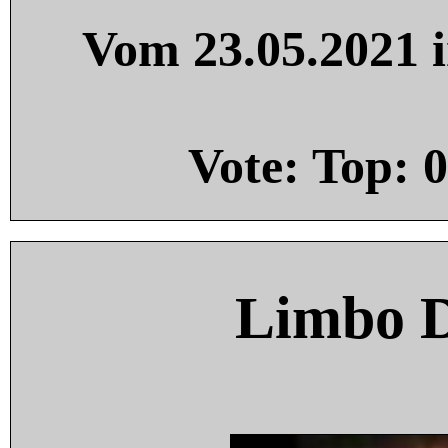
Vom 23.05.2021 i
Vote: Top:
0
Limbo 