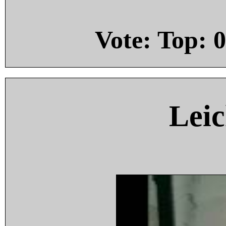
Vote: Top:
0
Leic