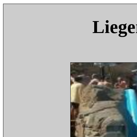
Liege