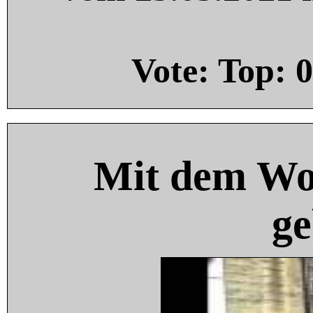
Vote: Top:
0
Mit dem Wo
ge