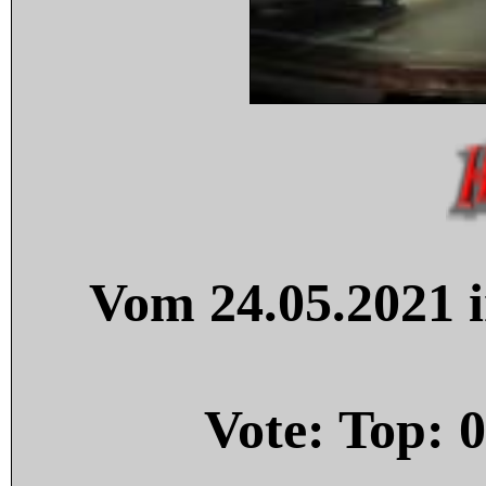
Vom 24.05.2021 i
Vote: Top:
0