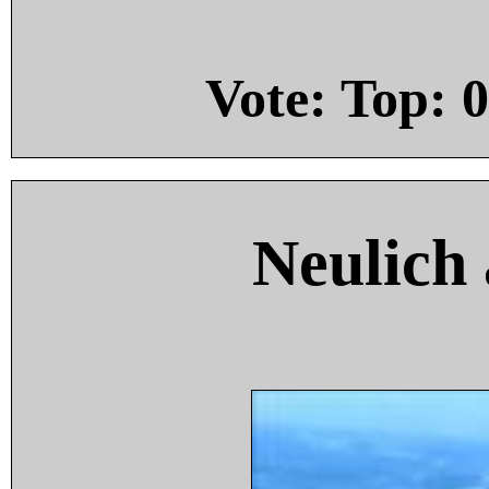
Vote: Top:
0
Neulich 