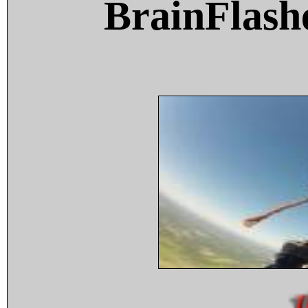
BrainFlash