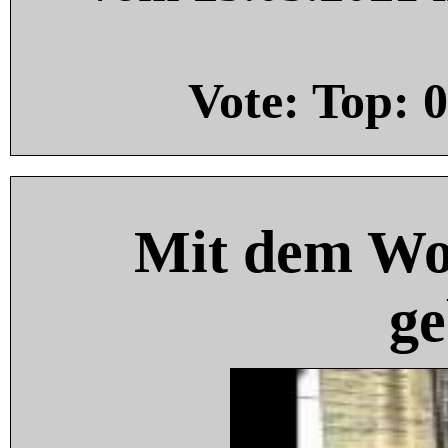
Vote: Top:
0
Mit dem Wo
ge