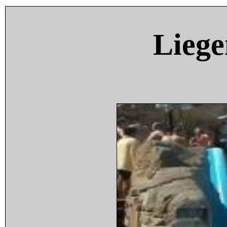
Liege