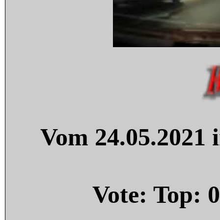
Vom 24.05.2021 i
Vote: Top:
0