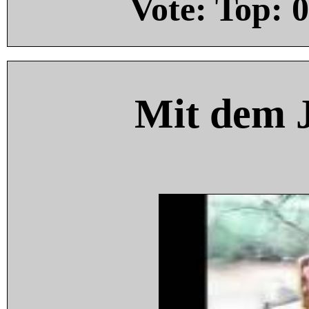
Vote: Top:
0
Mit dem 