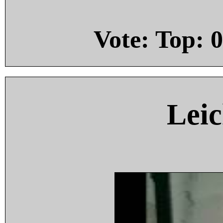
Vote: Top:
0
Leic