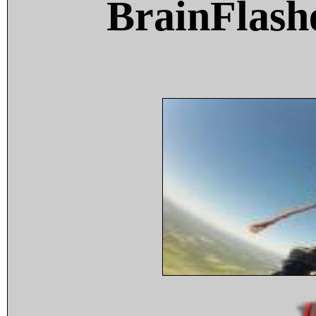
BrainFlash