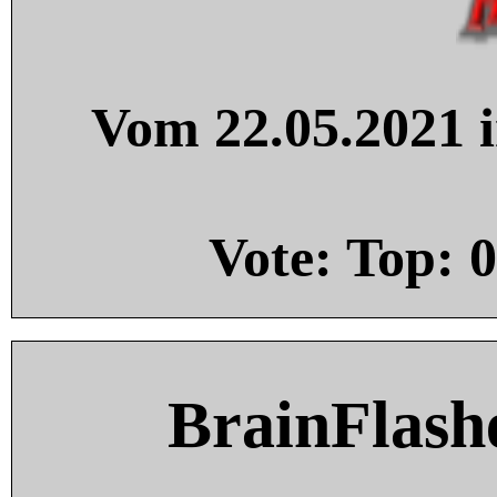
Vom 22.05.2021 i
Vote: Top:
0
BrainFlash