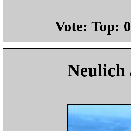
Vote: Top:
0
Neulich 