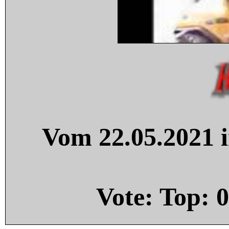
Vom 22.05.2021 i
Vote: Top:
0