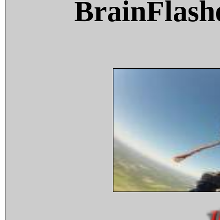
BrainFlash