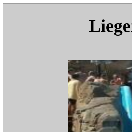
Liege