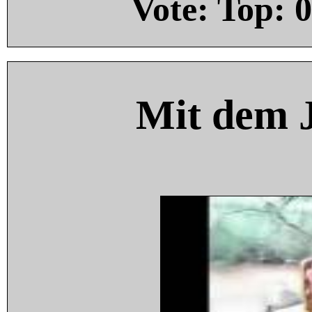
Vote: Top:
0
Mit dem 