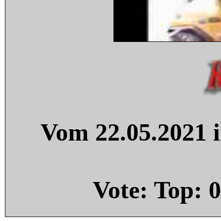
Vom 22.05.2021 i
Vote: Top:
0