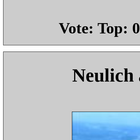
Vote: Top:
0
Neulich 