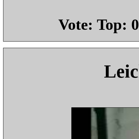
Vote: Top:
0
Leic