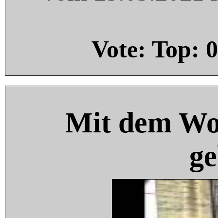
Vote: Top:
0
Mit dem Wo
ge