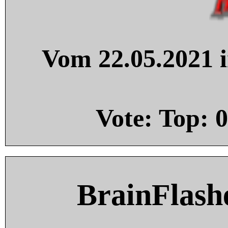
Vom 22.05.2021 i
Vote: Top:
0
BrainFlash