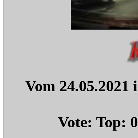
Vom 24.05.2021 i
Vote: Top:
0