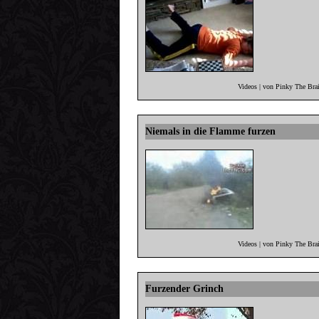
Videos | von Pinky The Bra
Niemals in die Flamme furzen
Videos | von Pinky The Bra
Furzender Grinch