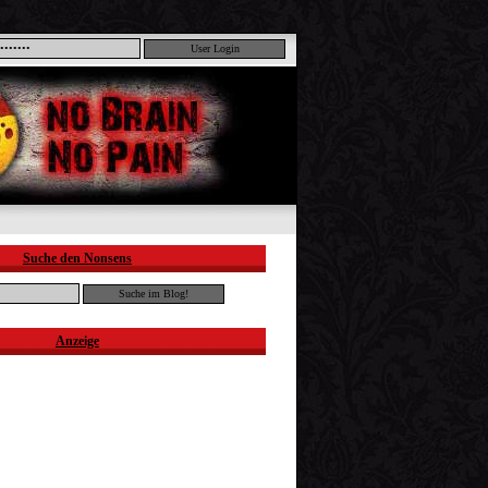
Suche den Nonsens
Anzeige