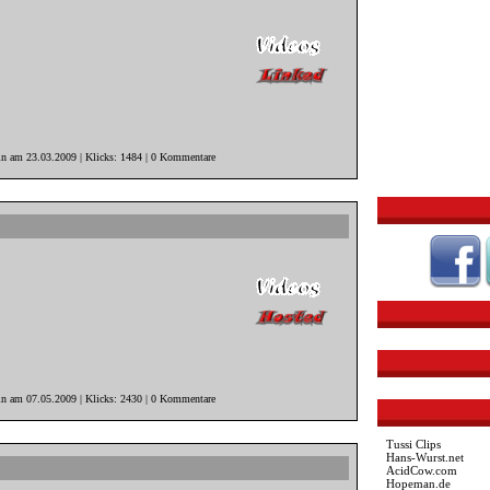
in am 23.03.2009 | Klicks: 1484 | 0 Kommentare
in am 07.05.2009 | Klicks: 2430 | 0 Kommentare
Tussi Clips
Hans-Wurst.net
AcidCow.com
Hopeman.de