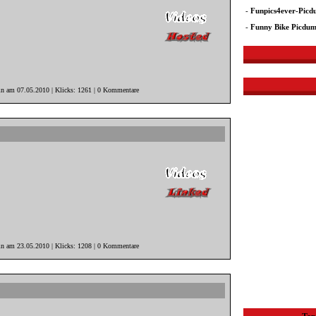
-
Funpics4ever-Pic
-
Funny Bike Picdu
in am 07.05.2010 | Klicks: 1261 | 0 Kommentare
in am 23.05.2010 | Klicks: 1208 | 0 Kommentare