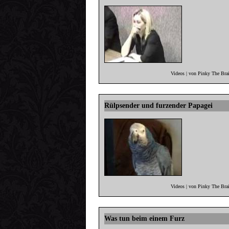
Videos | von Pinky The Bra
Rülpsender und furzender Papagei
Videos | von Pinky The Bra
Was tun beim einem Furz