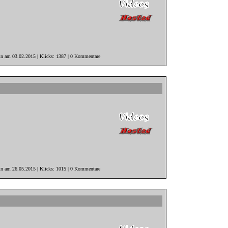
in am 03.02.2015 | Klicks: 1387 | 0 Kommentare
in am 26.05.2015 | Klicks: 1015 | 0 Kommentare