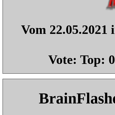
Vom 22.05.2021 i
Vote: Top:
0
BrainFlash