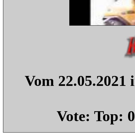
Vom 22.05.2021 i
Vote: Top:
0