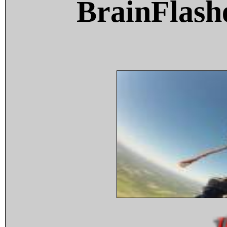
BrainFlash