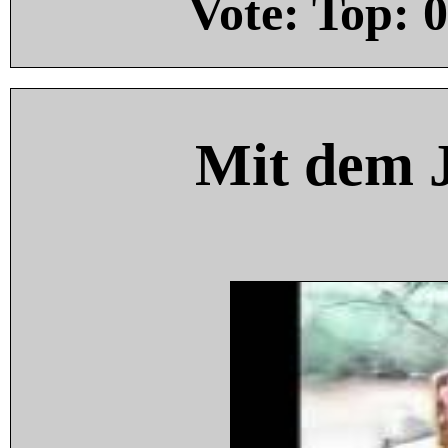
Vote: Top:
0
Mit dem 