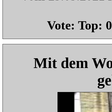
Vote: Top:
0
Mit dem Wo
ge