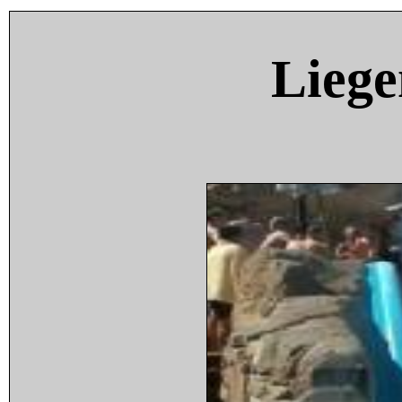
Liege