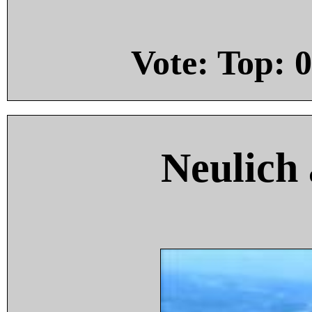
Vote: Top:
0
Neulich 