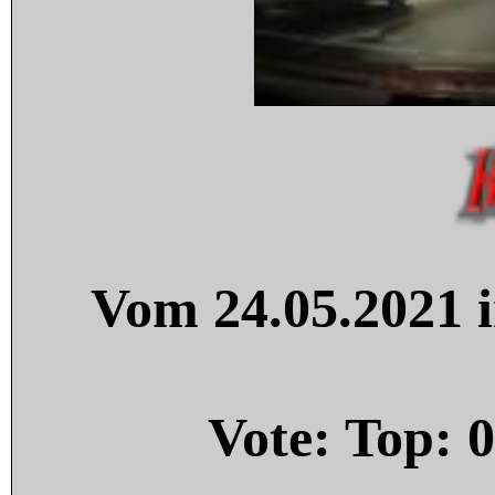
Vom 24.05.2021 i
Vote: Top:
0