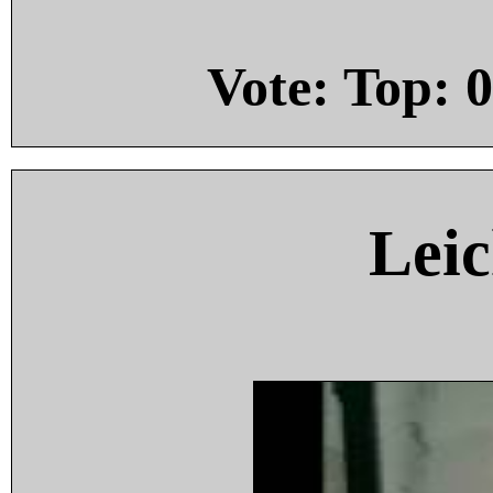
Vote: Top:
0
Leic