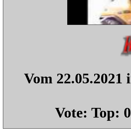
Vom 22.05.2021 i
Vote: Top:
0