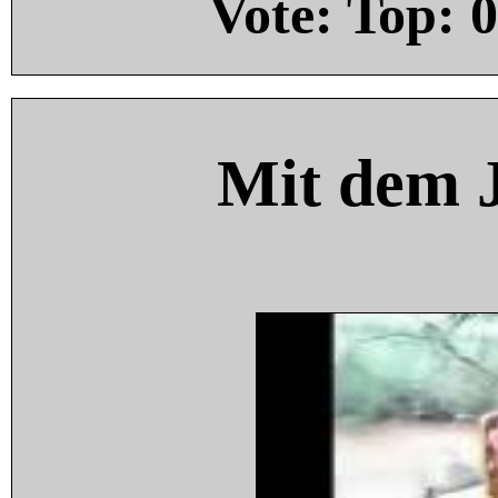
Vote: Top:
0
Mit dem 