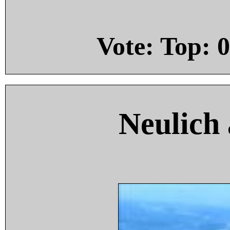
Vote: Top:
0
Neulich 