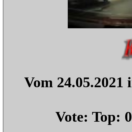
Vom 24.05.2021 i
Vote: Top:
0