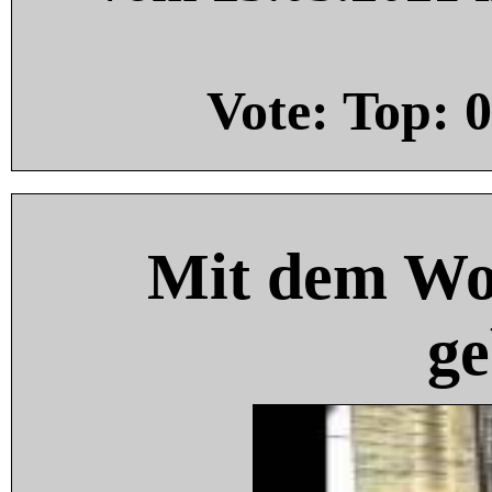
Vote: Top:
0
Mit dem Wo
ge