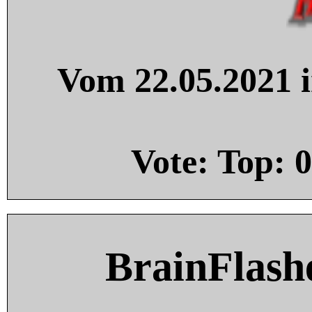
Vom 22.05.2021 i
Vote: Top:
0
BrainFlash