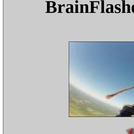
BrainFlash