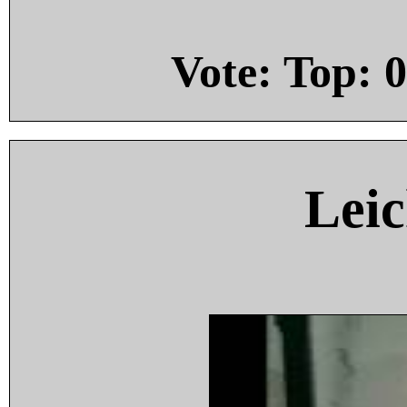
Vote: Top:
0
Leic