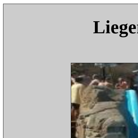
Liege