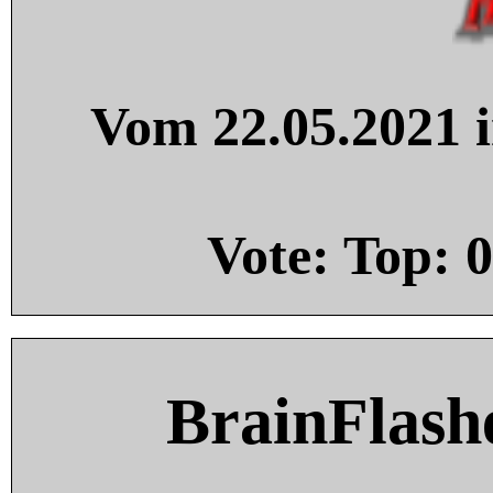
Vom 22.05.2021 i
Vote: Top:
0
BrainFlash