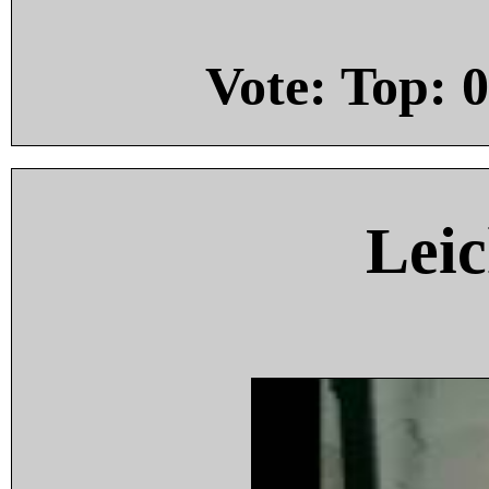
Vote: Top:
0
Leic