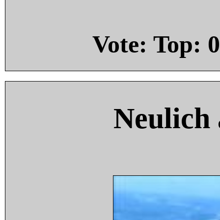
Vote: Top:
0
Neulich 