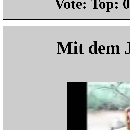
Vote: Top:
0
Mit dem 