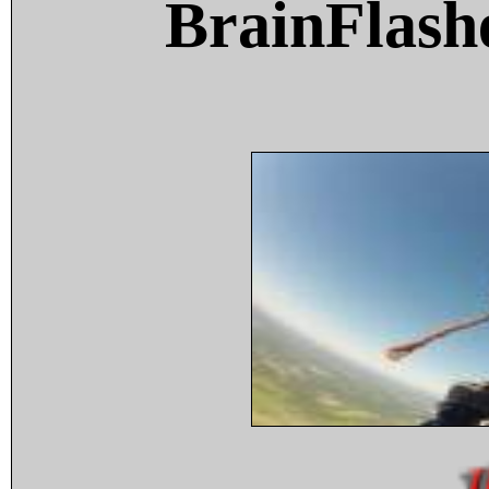
BrainFlash