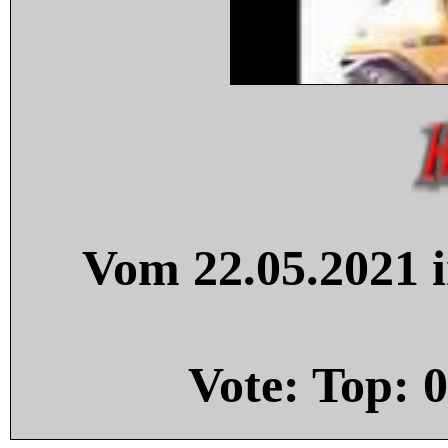
Vom 22.05.2021 i
Vote: Top:
0