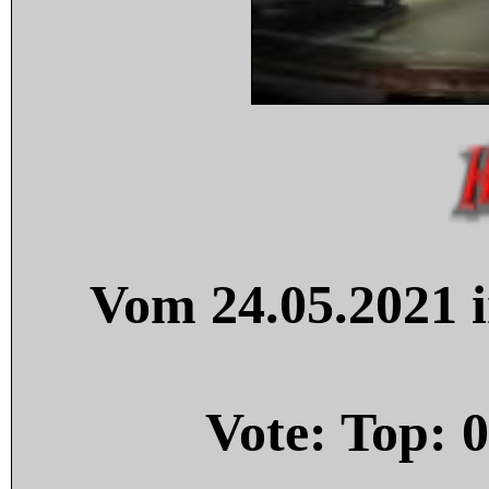
Vom 24.05.2021 i
Vote: Top:
0