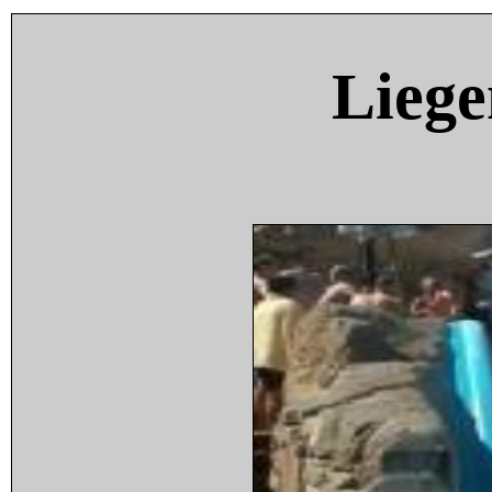
Liege