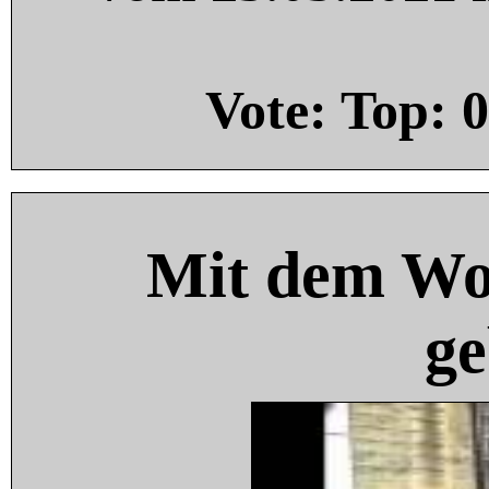
Vote: Top:
0
Mit dem Wo
ge