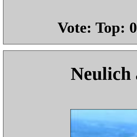
Vote: Top:
0
Neulich 