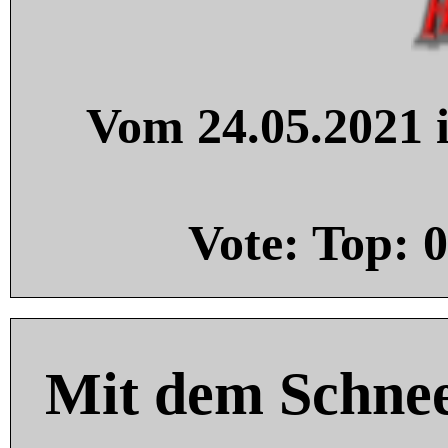
Vom 24.05.2021 i
Vote: Top:
0
Mit dem Schnee