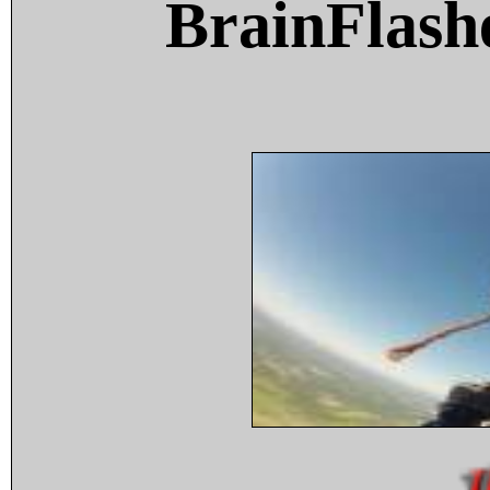
BrainFlash