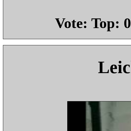
Vote: Top:
0
Leic