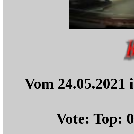
Vom 24.05.2021 i
Vote: Top:
0