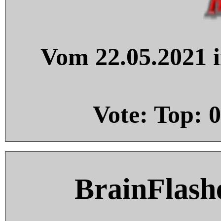
Vom 22.05.2021 i
Vote: Top:
0
BrainFlash