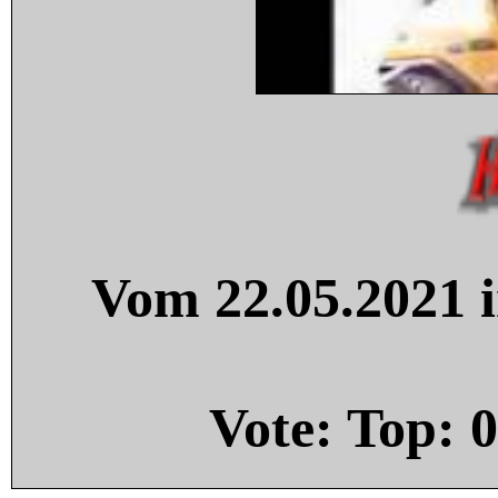
Vom 22.05.2021 i
Vote: Top:
0