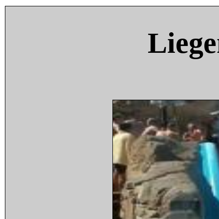
Liege