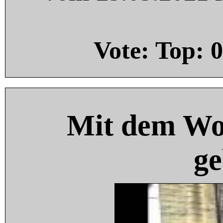
Vote: Top:
0
Mit dem Wo
ge