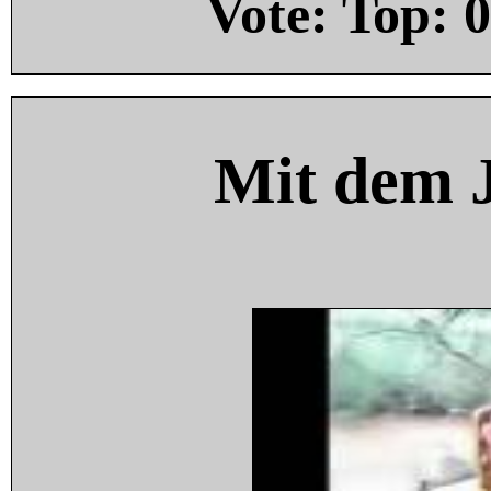
Vote: Top:
0
Mit dem 