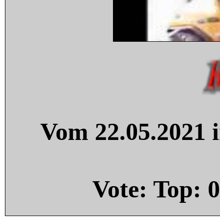
Vom 22.05.2021 i
Vote: Top:
0