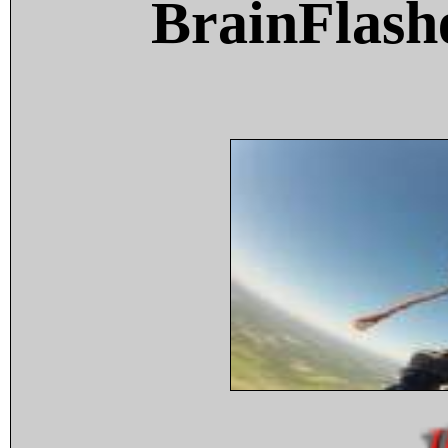
BrainFlash