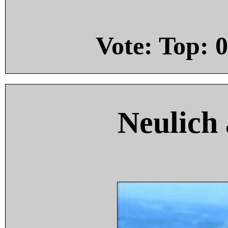
Vote: Top:
0
Neulich 