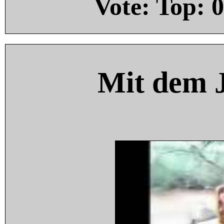
Vote: Top:
0
Mit dem 