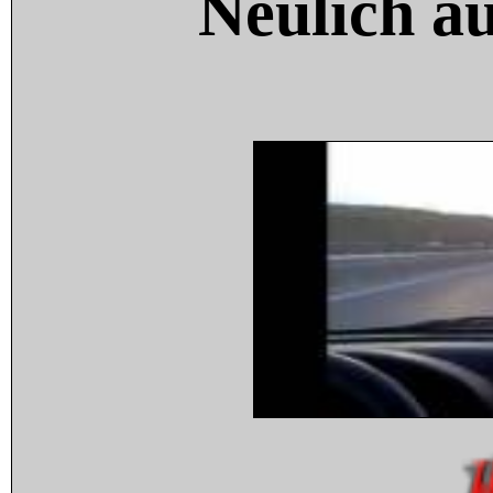
Neulich a