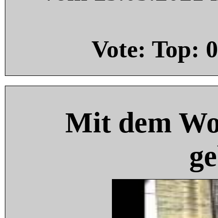
Vote: Top:
0
Mit dem Wo
ge