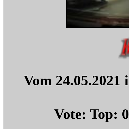
Vom 24.05.2021 i
Vote: Top:
0