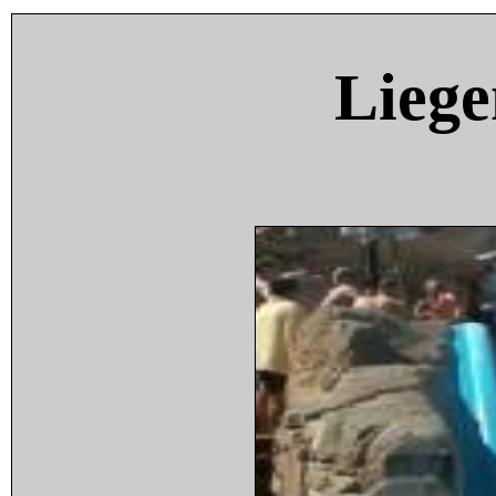
Liege