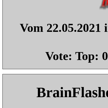
Vom 22.05.2021 i
Vote: Top:
0
BrainFlash