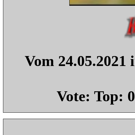
Vom 24.05.2021 i
Vote: Top:
0