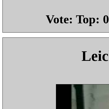
Vote: Top:
0
Leic