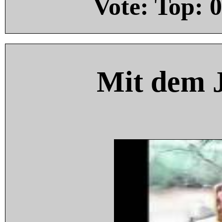
Vote: Top:
0
Mit dem 