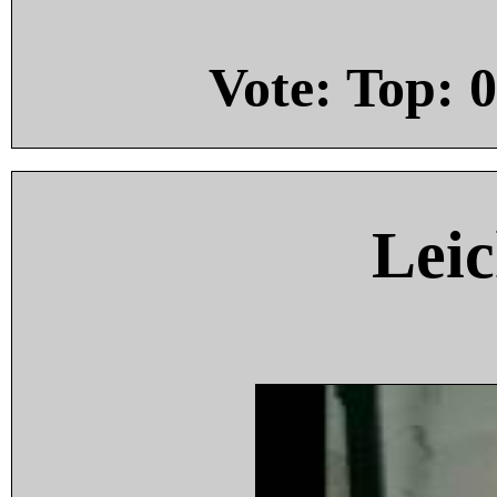
Vote: Top:
0
Leic