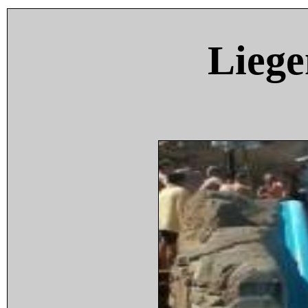
Liege