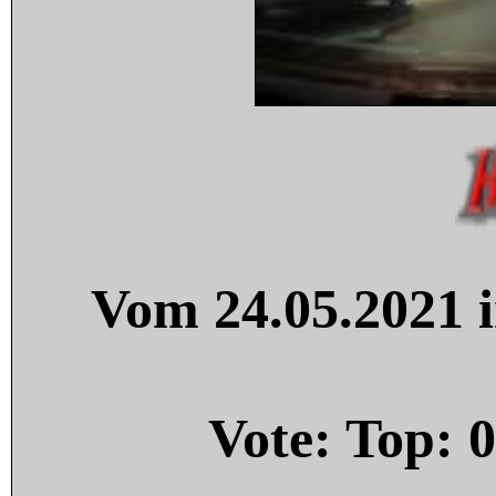
Vom 24.05.2021 i
Vote: Top:
0