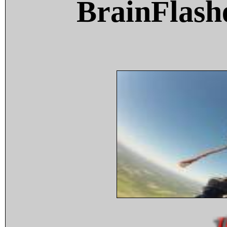
BrainFlash