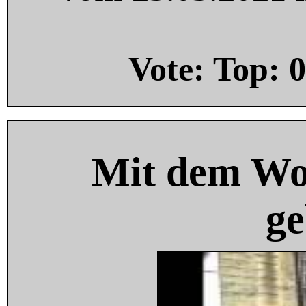
Vote: Top:
0
Mit dem Wo
ge