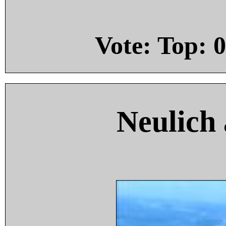
Vote: Top:
0
Neulich 