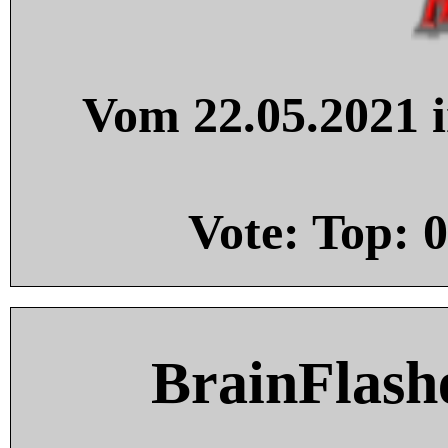
Vom 22.05.2021 i
Vote: Top:
0
BrainFlash