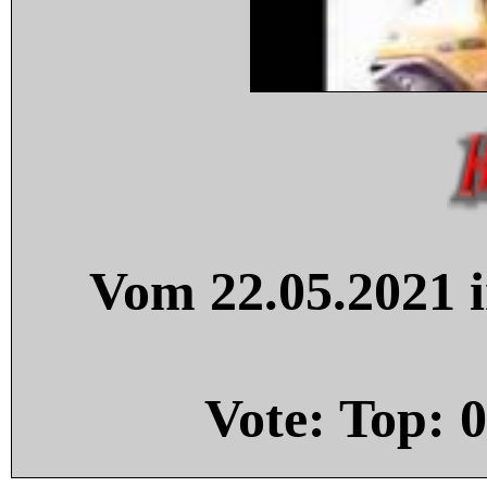
Vom 22.05.2021 i
Vote: Top:
0