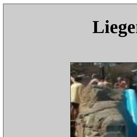
Liege