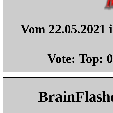
Vom 22.05.2021 i
Vote: Top:
0
BrainFlash