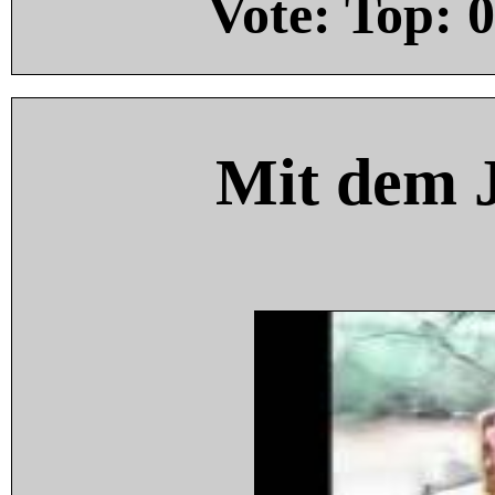
Vote: Top:
0
Mit dem 