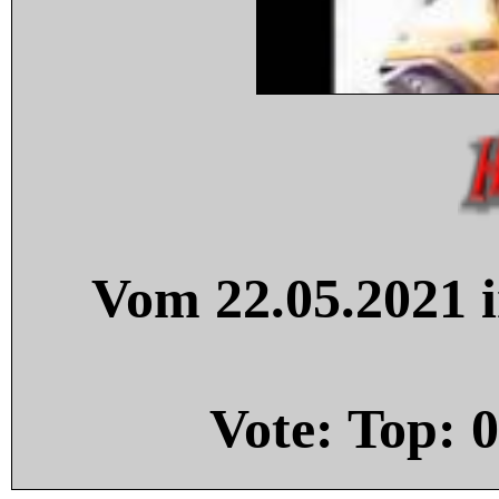
Vom 22.05.2021 i
Vote: Top:
0