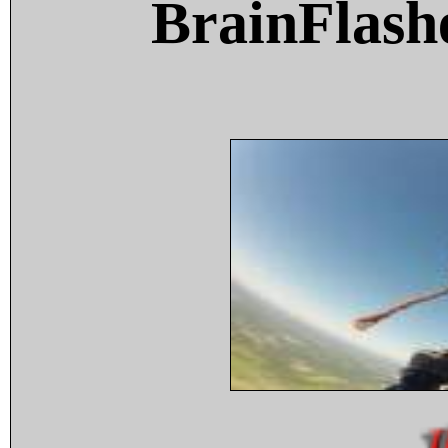
BrainFlash