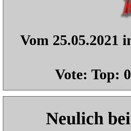
Vom 25.05.2021 in
Vote: Top:
0
Neulich be