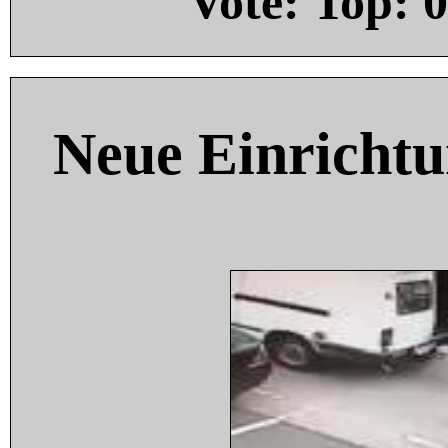
Vote: Top:
0
Neue Einricht