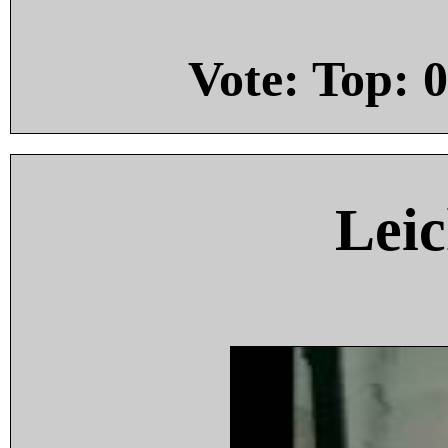
Vote: Top:
0
Leic