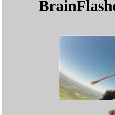
BrainFlash