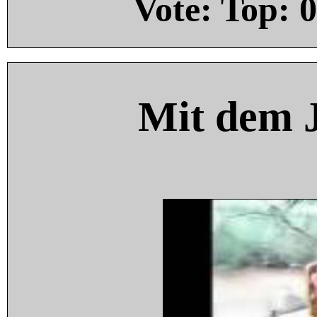
Vote: Top:
0
Mit dem 