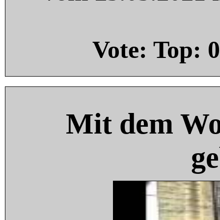
Vote: Top:
0
Mit dem Wo
ge