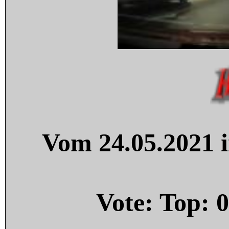
Vom 24.05.2021 i
Vote: Top:
0