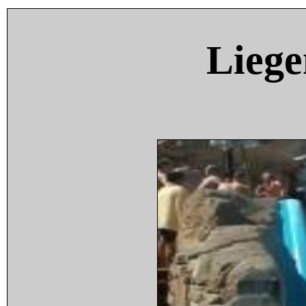
Liege