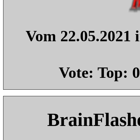
Vom 22.05.2021 i
Vote: Top:
0
BrainFlash