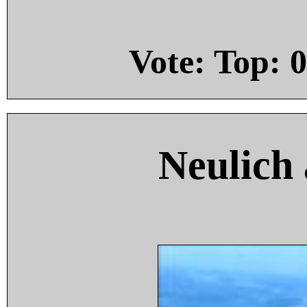
Vote: Top:
0
Neulich 