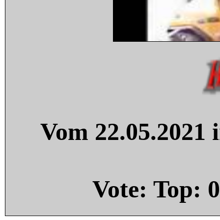
Vom 22.05.2021 i
Vote: Top:
0