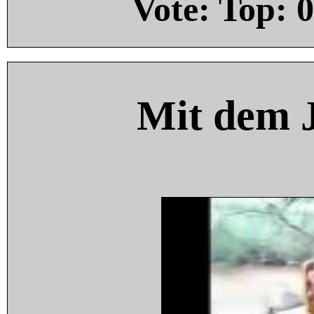
Vote: Top:
0
Mit dem 