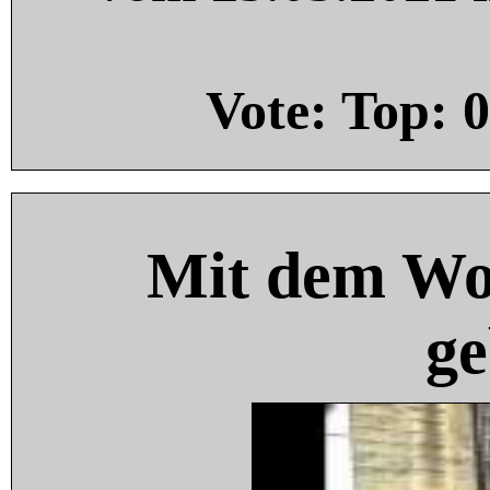
Vote: Top:
0
Mit dem Wo
ge