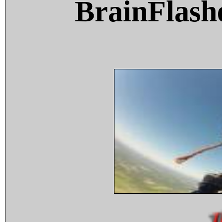
BrainFlash