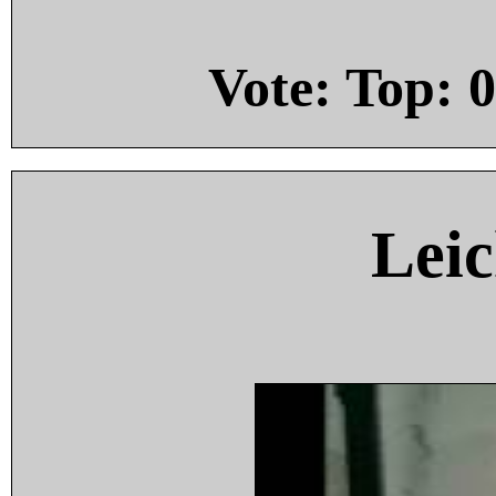
Vote: Top:
0
Leic