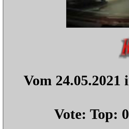
Vom 24.05.2021 i
Vote: Top:
0