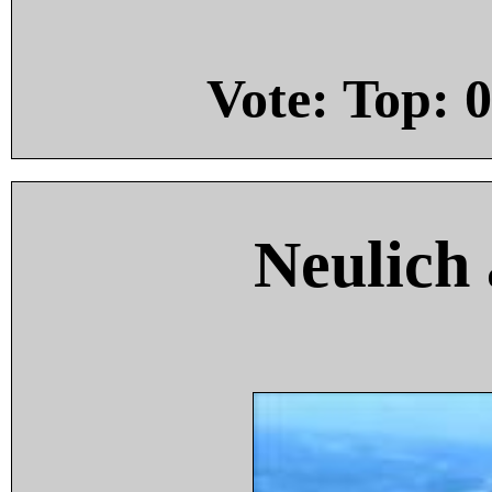
Vote: Top:
0
Neulich 