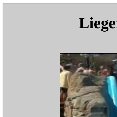
Liege