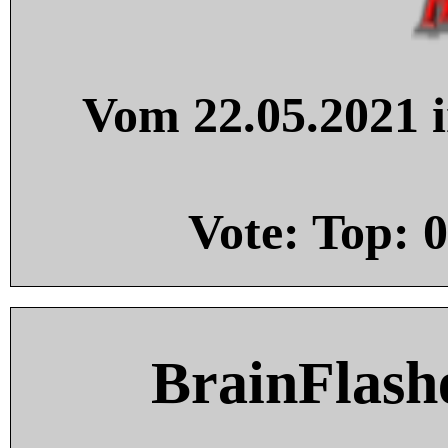
Vom 22.05.2021 i
Vote: Top:
0
BrainFlash