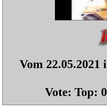
Vom 22.05.2021 i
Vote: Top:
0