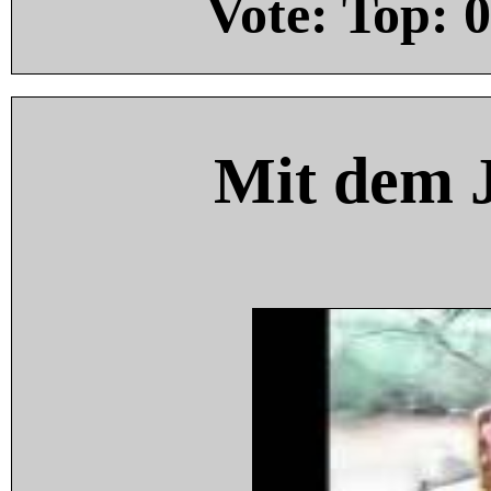
Vote: Top:
0
Mit dem 