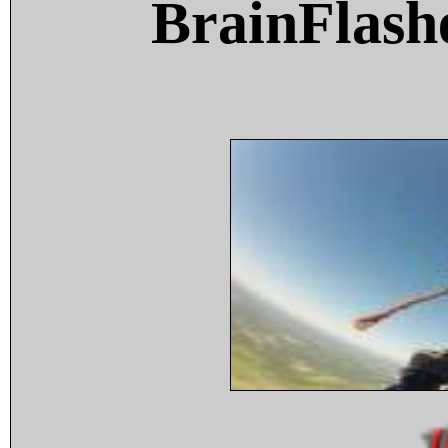
BrainFlash