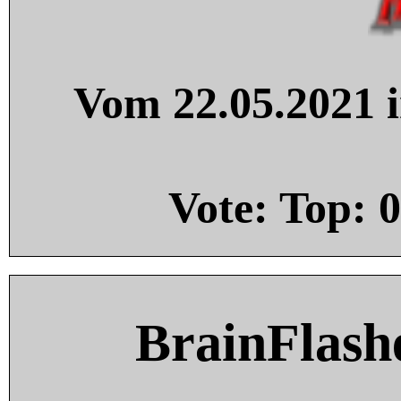
Vom 22.05.2021 i
Vote: Top:
0
BrainFlash