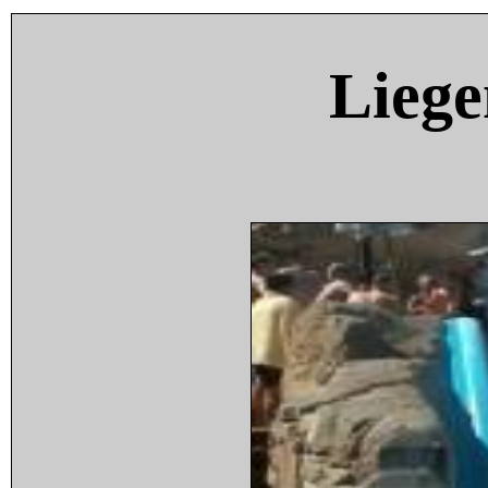
Liege