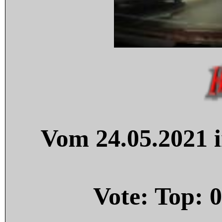
Vom 24.05.2021 i
Vote: Top:
0