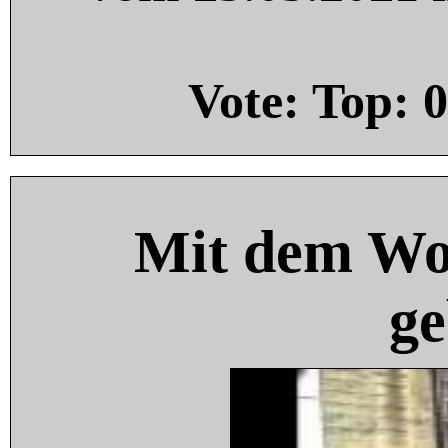
Vote: Top:
0
Mit dem Wo
ge