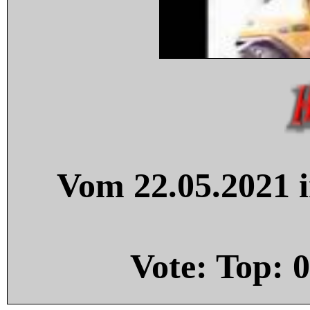
Vom 22.05.2021 i
Vote: Top:
0