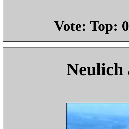
Vote: Top:
0
Neulich 