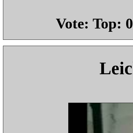
Vote: Top:
0
Leic