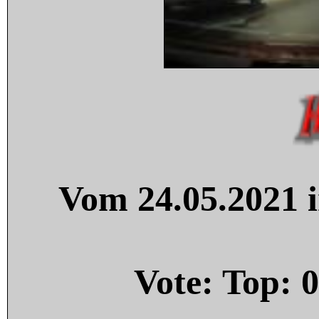
Vom 24.05.2021 i
Vote: Top:
0