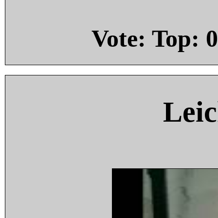
Vote: Top:
0
Leic