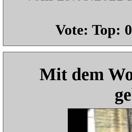
Vote: Top:
0
Mit dem Wo
ge