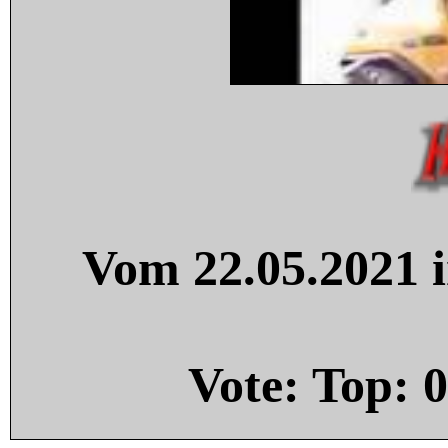
Vom 22.05.2021 i
Vote: Top:
0