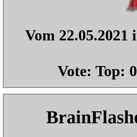
Vom 22.05.2021 i
Vote: Top:
0
BrainFlash