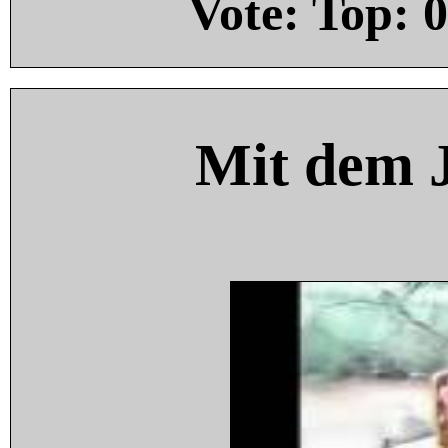
Vote: Top:
0
Mit dem 