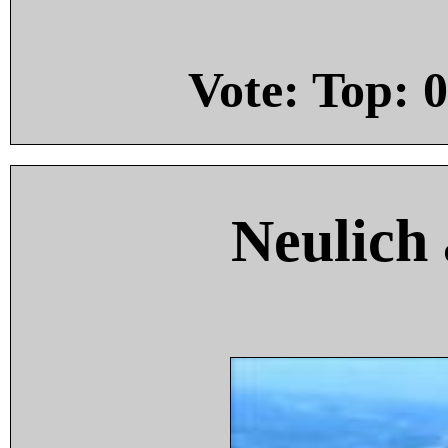
Vote: Top:
0
Neulich 