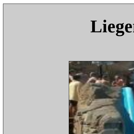
Liege