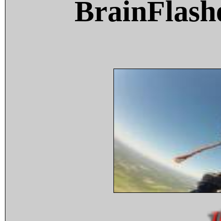
BrainFlash