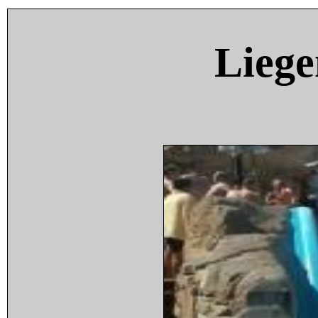
Liege