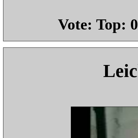
Vote: Top:
0
Leic