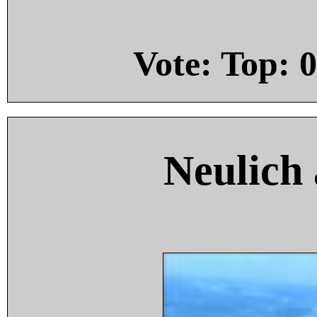
Vote: Top:
0
Neulich 