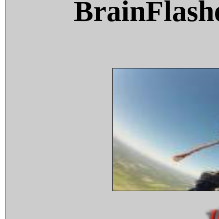
BrainFlash