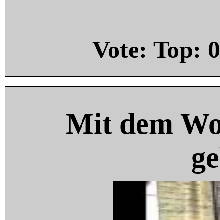
Vote: Top:
0
Mit dem Wo
ge