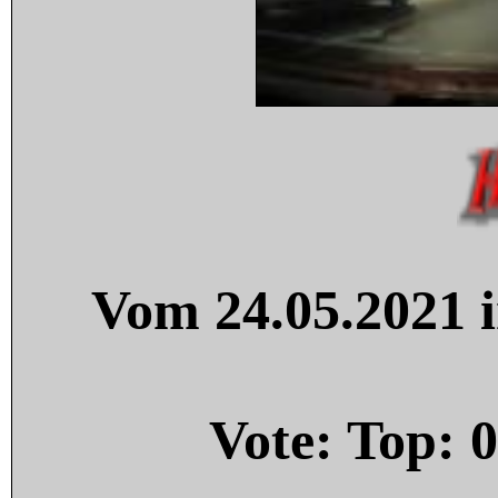
Vom 24.05.2021 i
Vote: Top:
0