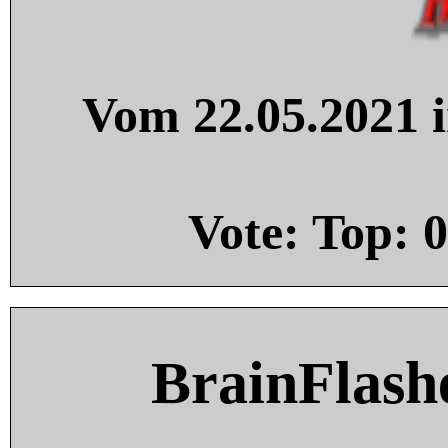
Vom 22.05.2021 i
Vote: Top:
0
BrainFlash