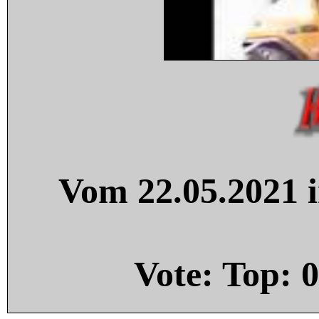
Vom 22.05.2021 i
Vote: Top:
0