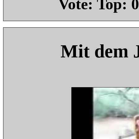
Vote: Top:
0
Mit dem 