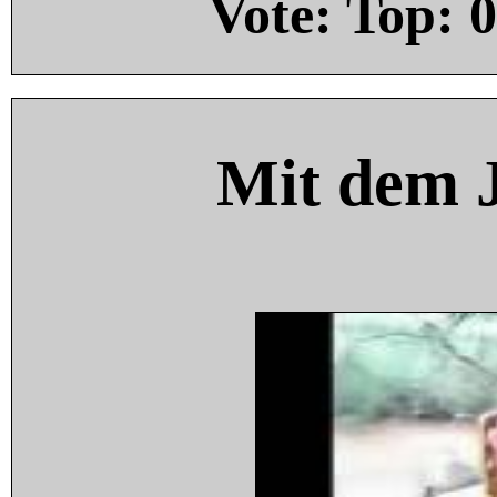
Vote: Top:
0
Mit dem 