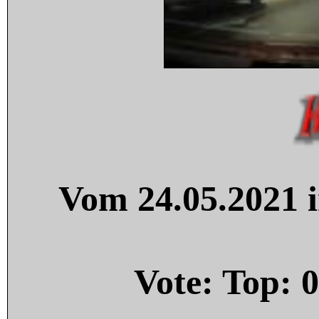
Vom 24.05.2021 i
Vote: Top:
0