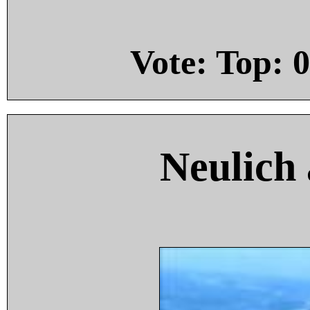
Vote: Top:
0
Neulich 