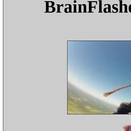
BrainFlash