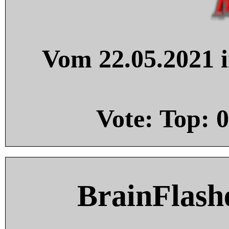
Vom 22.05.2021 i
Vote: Top:
0
BrainFlash