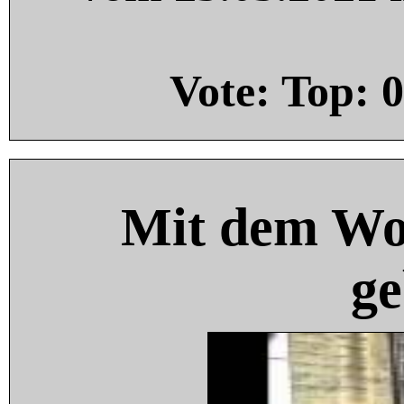
Vote: Top:
0
Mit dem Wo
ge