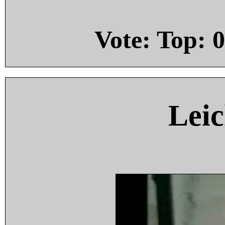
Vote: Top:
0
Leic