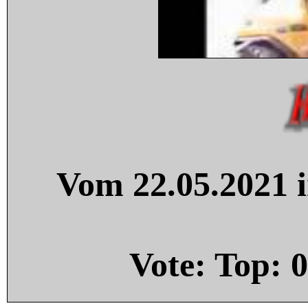
Vom 22.05.2021 i
Vote: Top:
0