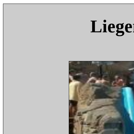
Liege