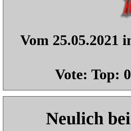
Vom 25.05.2021 in
Vote: Top:
0
Neulich be