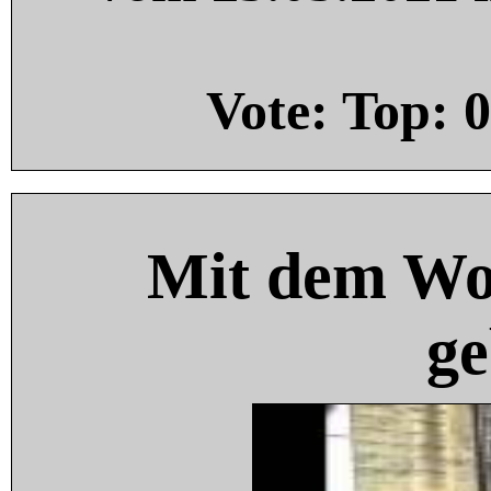
Vote: Top:
0
Mit dem Wo
ge