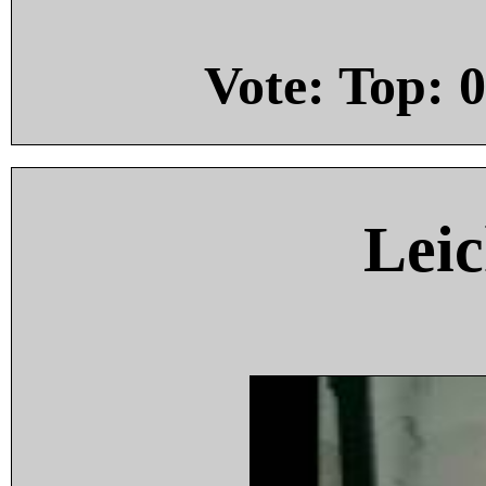
Vote: Top:
0
Leic