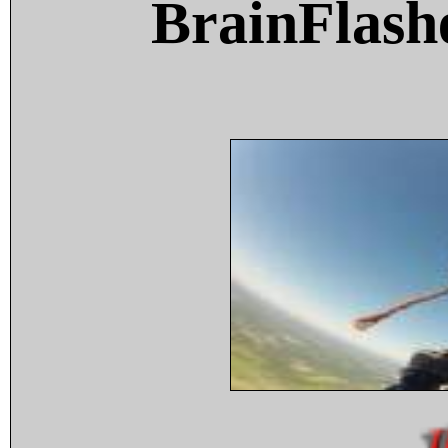
BrainFlash