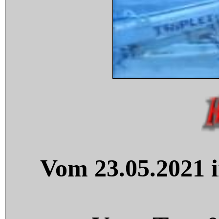
Vom 23.05.2021 i