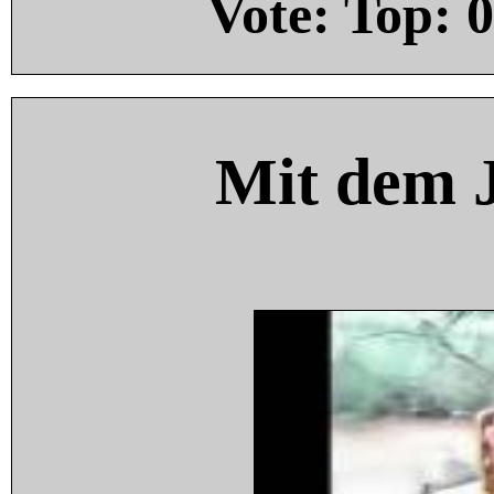
Vote: Top:
0
Mit dem 