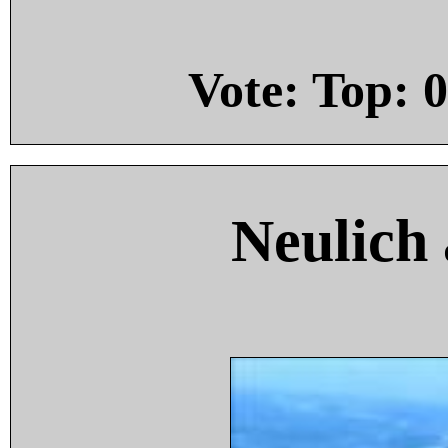
Vote: Top:
0
Neulich 