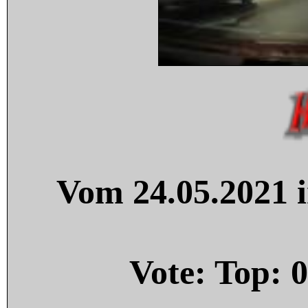
Vom 24.05.2021 i
Vote: Top:
0