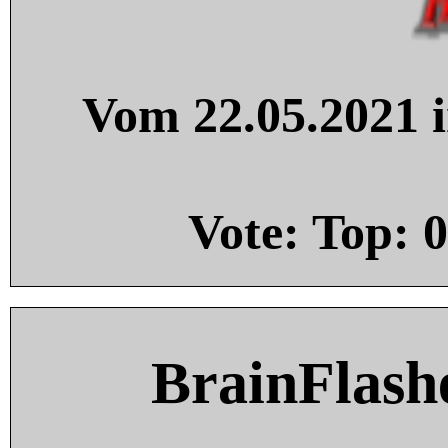
Vom 22.05.2021 i
Vote: Top:
0
BrainFlash