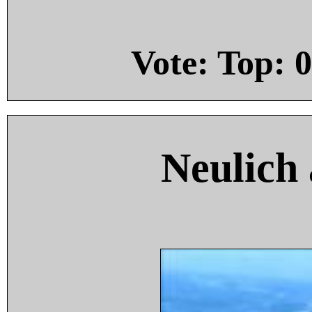
Vote: Top:
0
Neulich 