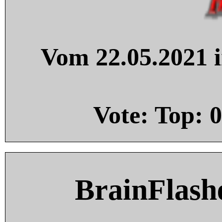
Vom 22.05.2021 i
Vote: Top:
0
BrainFlash