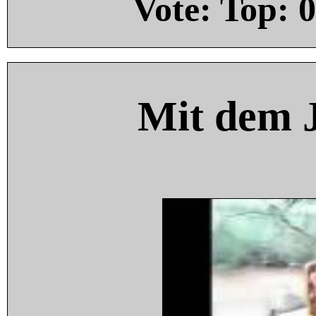
Vote: Top:
0
Mit dem 