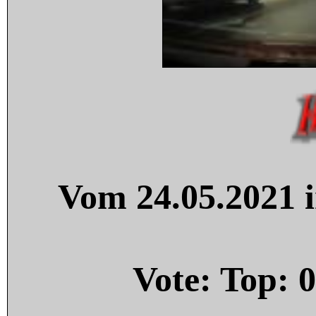
Vom 24.05.2021 i
Vote: Top:
0