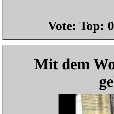
Vote: Top:
0
Mit dem Wo
ge