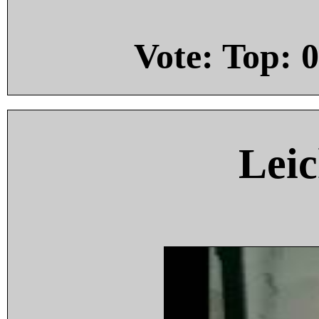
Vote: Top:
0
Leic