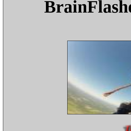
BrainFlash