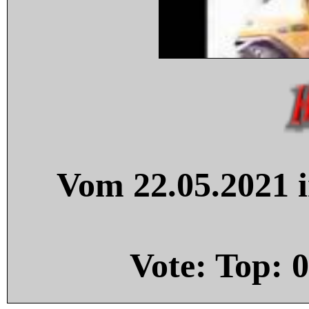
Vom 22.05.2021 i
Vote: Top:
0