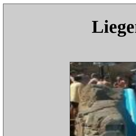
Liege