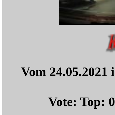
Vom 24.05.2021 i
Vote: Top:
0