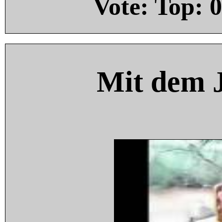
Vote: Top:
0
Mit dem 