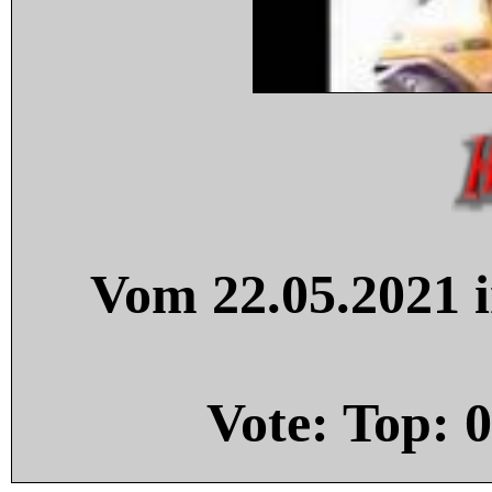
Vom 22.05.2021 i
Vote: Top:
0