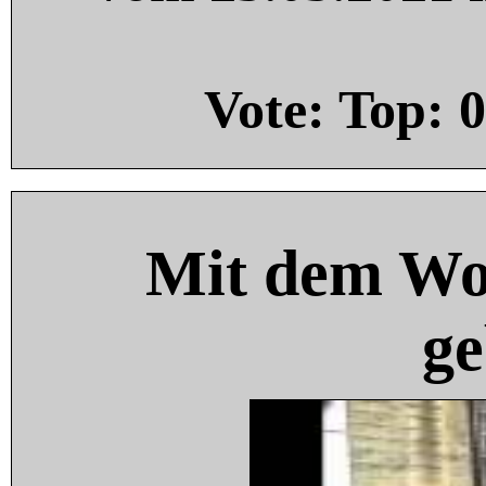
Vote: Top:
0
Mit dem Wo
ge