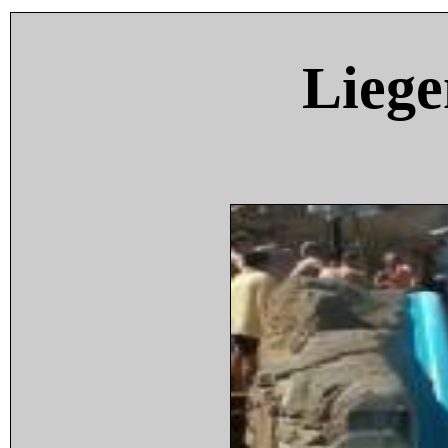
Liege