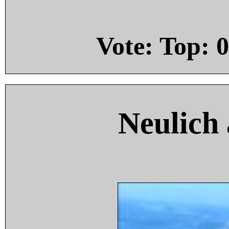
Vote: Top:
0
Neulich 