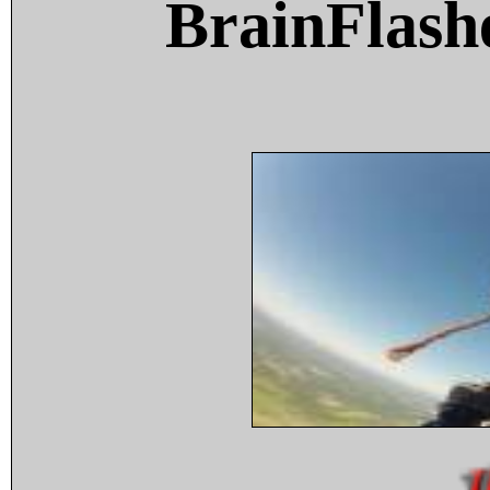
BrainFlash