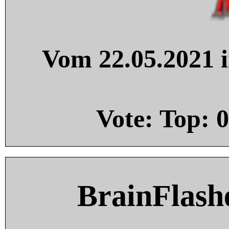
Vom 22.05.2021 i
Vote: Top:
0
BrainFlash