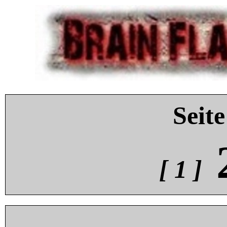
Seite
[ 1 ]