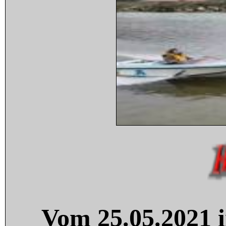
Vom 25.05.2021 i