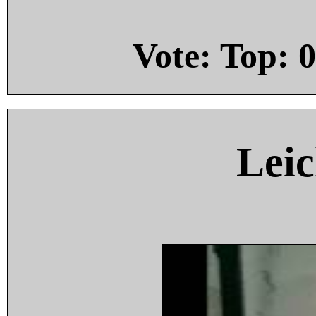
Vote: Top:
0
Leic