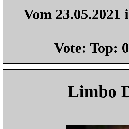
Vom 23.05.2021 i
Vote: Top:
0
Limbo 