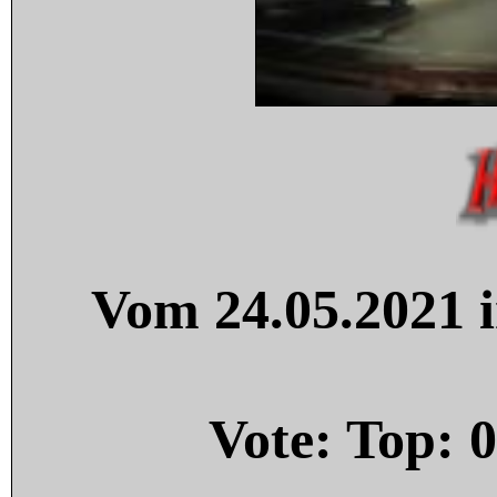
Vom 24.05.2021 i
Vote: Top:
0