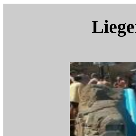
Liege