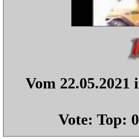
Vom 22.05.2021 i
Vote: Top:
0