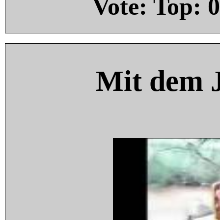
Vote: Top:
0
Mit dem 