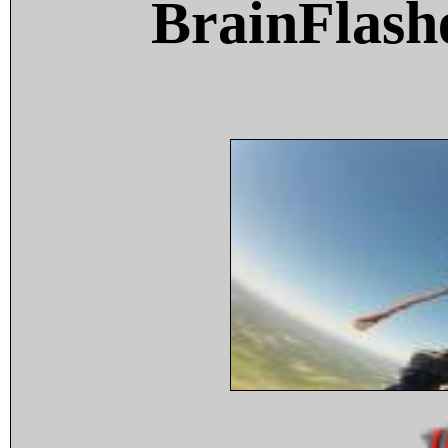
BrainFlash