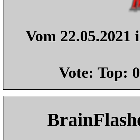
Vom 22.05.2021 i
Vote: Top:
0
BrainFlash