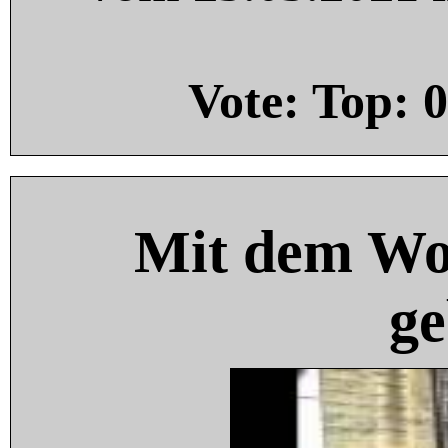
Vote: Top:
0
Mit dem Wo
ge