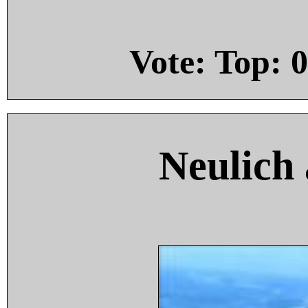
Vote: Top:
0
Neulich 