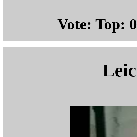
Vote: Top:
0
Leic