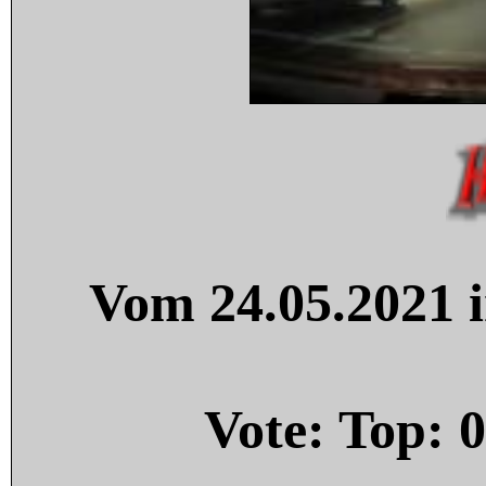
Vom 24.05.2021 i
Vote: Top:
0