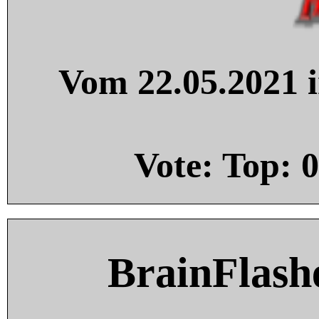
Vom 22.05.2021 i
Vote: Top:
0
BrainFlash