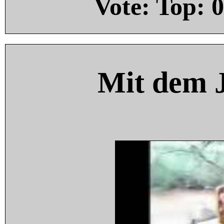
Vote: Top:
0
Mit dem 