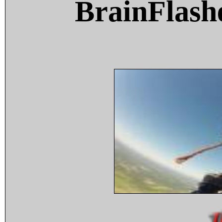
BrainFlash