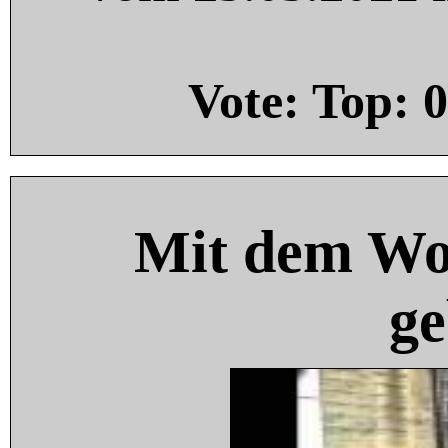
Vote: Top:
0
Mit dem Wo
ge