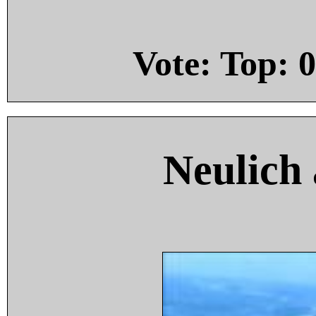
Vote: Top:
0
Neulich 