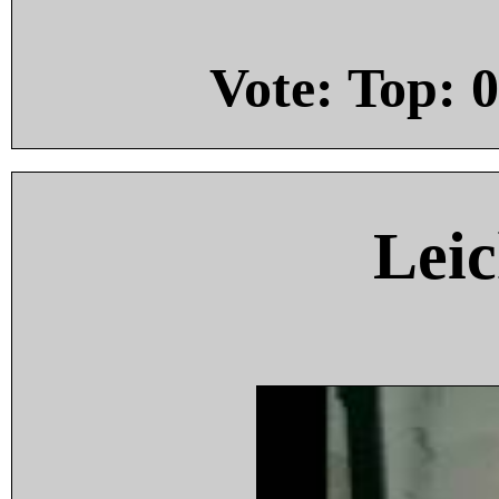
Vote: Top:
0
Leic