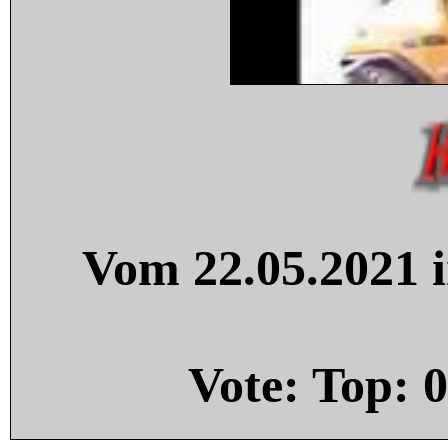
Vom 22.05.2021 i
Vote: Top:
0