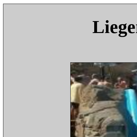
Liege