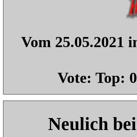
Vom 25.05.2021 in
Vote: Top:
0
Neulich be