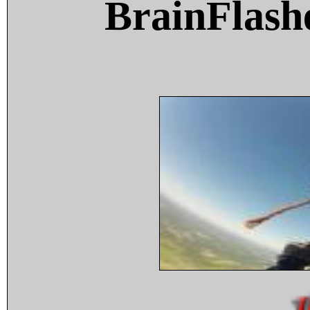
BrainFlash