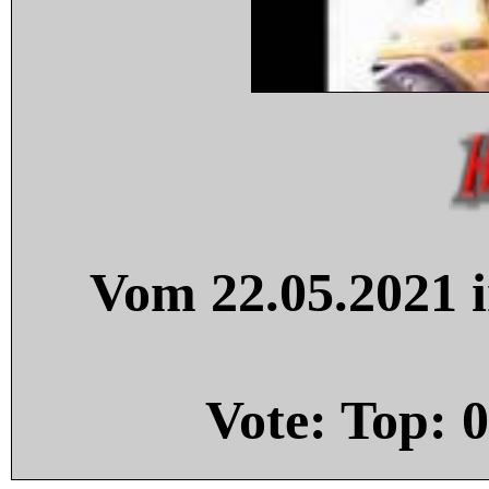
Vom 22.05.2021 i
Vote: Top:
0