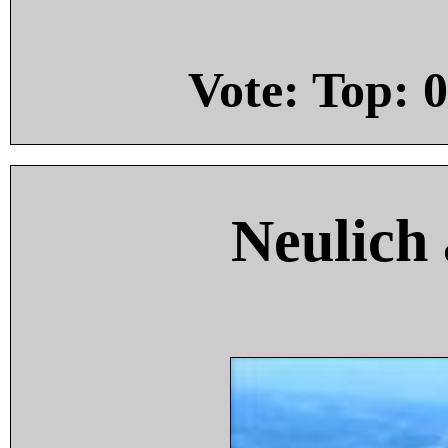
Vote: Top:
0
Neulich 