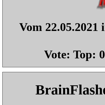
Vom 22.05.2021 i
Vote: Top:
0
BrainFlash