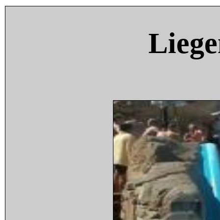
Liege