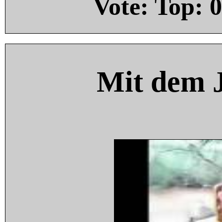
Vote: Top:
0
Mit dem 