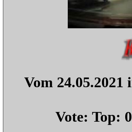
Vom 24.05.2021 i
Vote: Top:
0