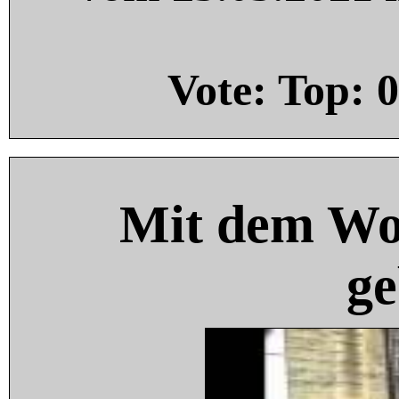
Vote: Top:
0
Mit dem Wo
ge