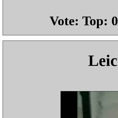
Vote: Top:
0
Leic