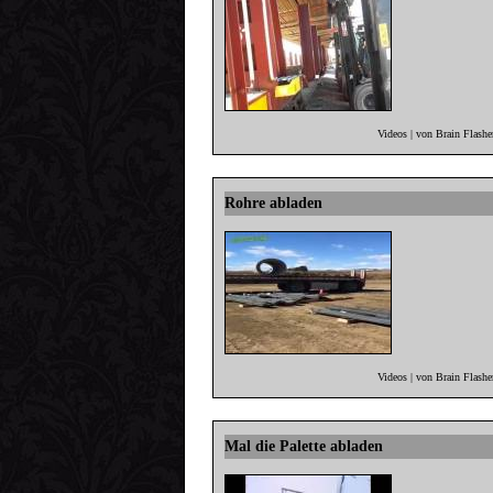
Videos | von Brain Flash
Rohre abladen
Videos | von Brain Flash
Mal die Palette abladen