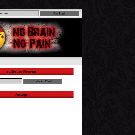
Suche den Nonsens
Anzeige