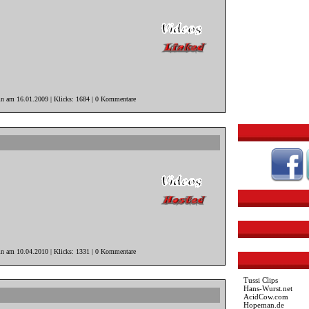
in am 16.01.2009 | Klicks: 1684 | 0 Kommentare
in am 10.04.2010 | Klicks: 1331 | 0 Kommentare
Tussi Clips
Hans-Wurst.net
AcidCow.com
Hopeman.de