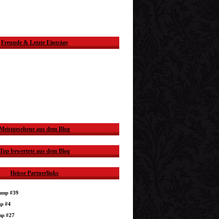
Freunde & Letzte Einträge
Meistgesehene aus dem Blog
Top bewertete aus dem Blog
Heisse Partnerlinks
dump #39
mp #4
mp #27