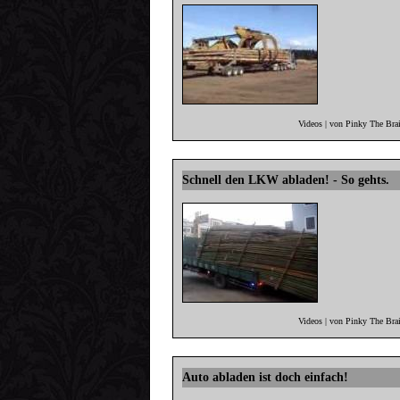
Videos | von Pinky The Bra
Schnell den LKW abladen! - So gehts.
Videos | von Pinky The Bra
Auto abladen ist doch einfach!