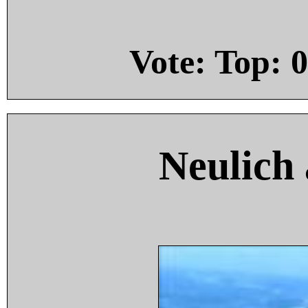
Vote: Top:
0
Neulich 