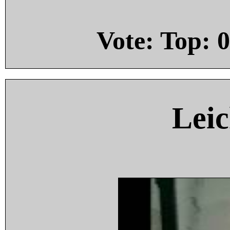
Vote: Top:
0
Leic