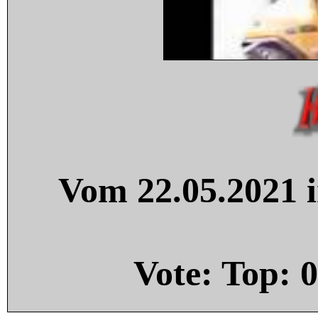
Vom 22.05.2021 i
Vote: Top:
0