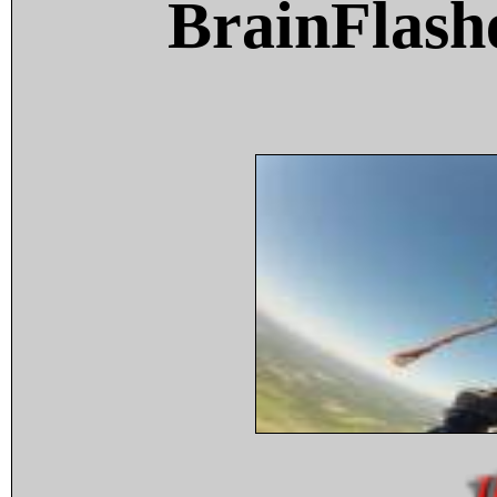
BrainFlash