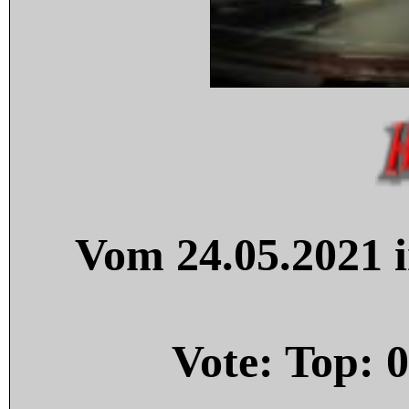
Vom 24.05.2021 i
Vote: Top:
0