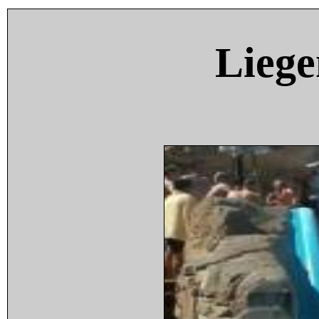
Liege