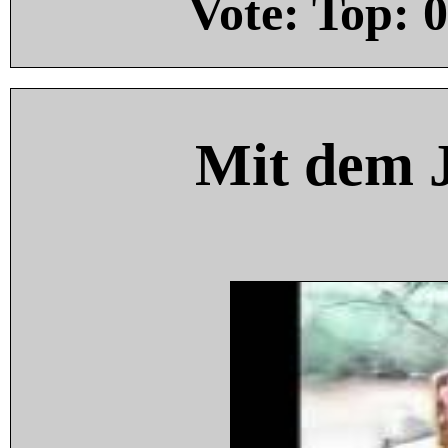
Vote: Top:
0
Mit dem 