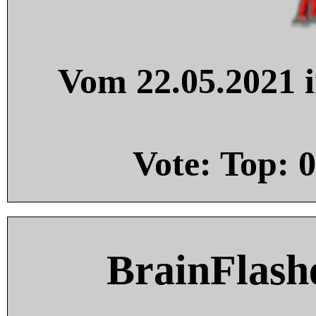
Vom 22.05.2021 i
Vote: Top:
0
BrainFlash