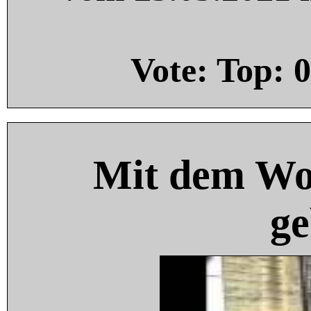
Vote: Top:
0
Mit dem Wo
ge