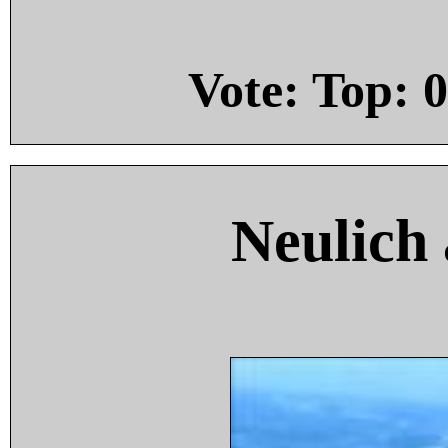
Vote: Top:
0
Neulich 