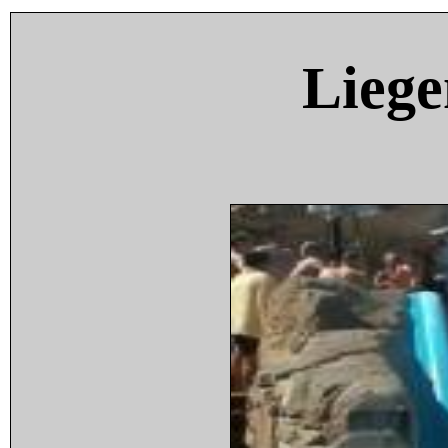
Liege