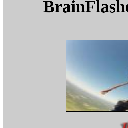
BrainFlash