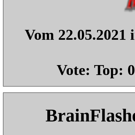
Vom 22.05.2021 i
Vote: Top:
0
BrainFlash