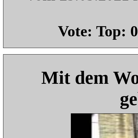
Vote: Top:
0
Mit dem Wo
ge