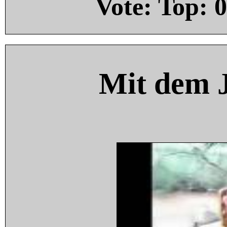
Vote: Top:
0
Mit dem 