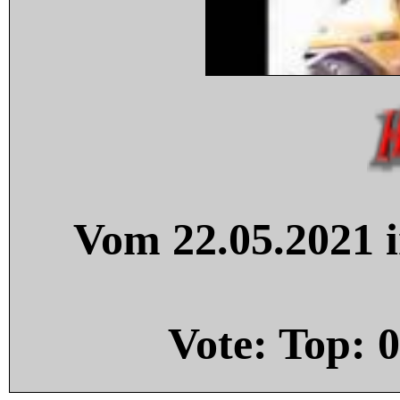
Vom 22.05.2021 i
Vote: Top:
0