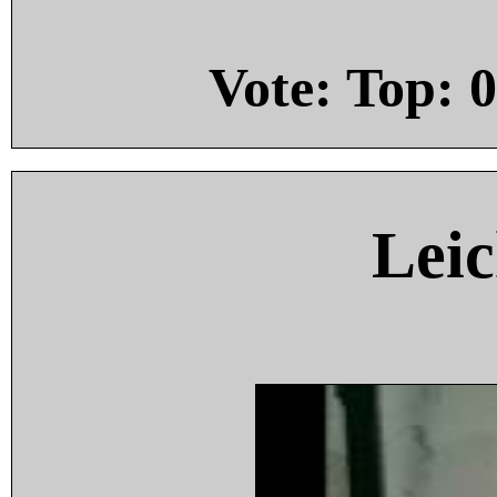
Vote: Top:
0
Leic