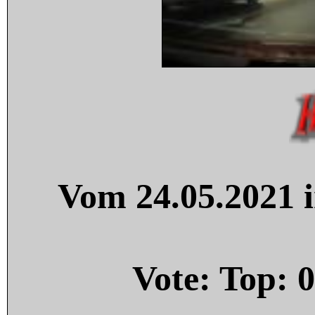
Vom 24.05.2021 i
Vote: Top:
0