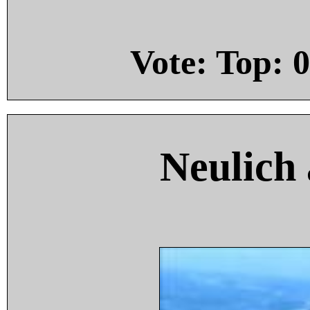
Vote: Top:
0
Neulich 