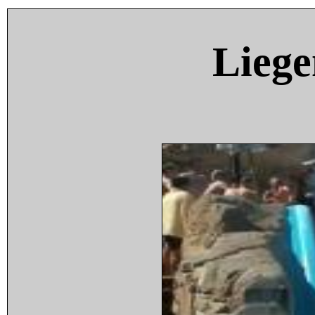
Liege