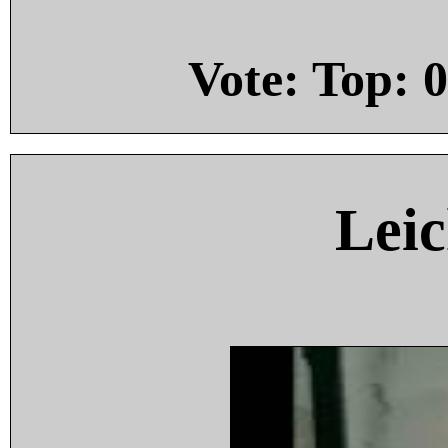
Vote: Top:
0
Leic