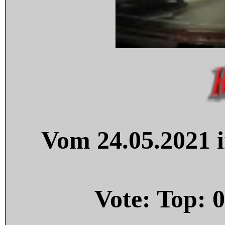
Vom 24.05.2021 i
Vote: Top:
0