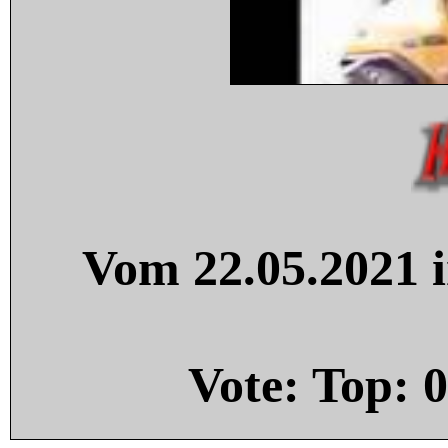
Vom 22.05.2021 i
Vote: Top:
0