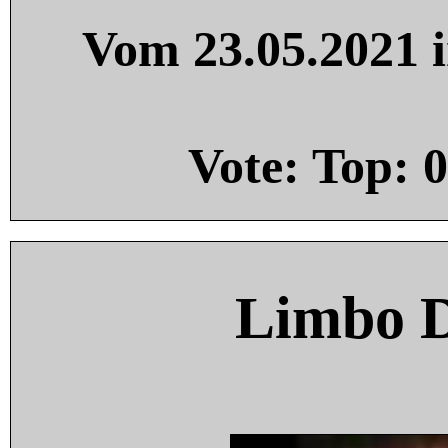
Vom 23.05.2021 i
Vote: Top:
0
Limbo 