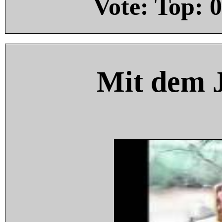
Vote: Top:
0
Mit dem 