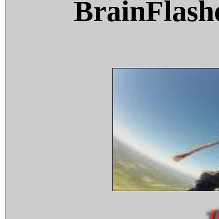
BrainFlash