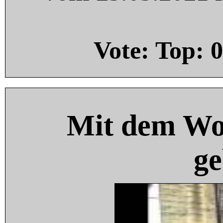
Vote: Top:
0
Mit dem Wo
ge