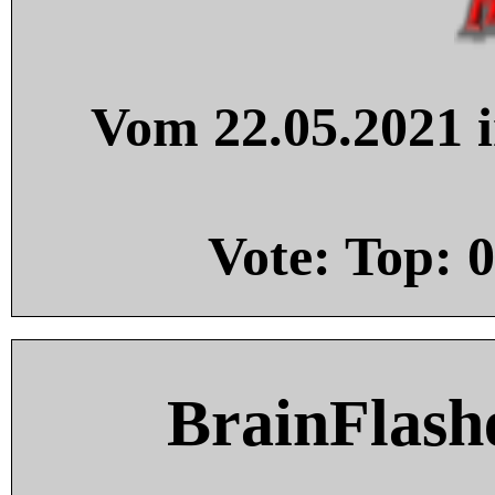
Vom 22.05.2021 i
Vote: Top:
0
BrainFlash