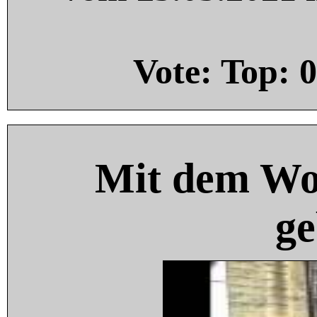
Vote: Top:
0
Mit dem Wo
ge