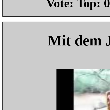
Vote: Top:
0
Mit dem 