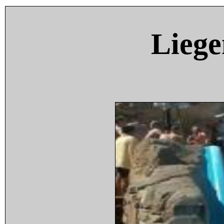
Liege