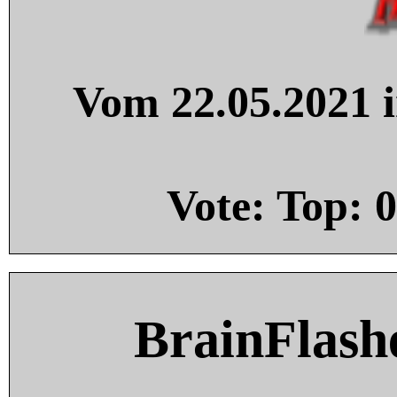
Vom 22.05.2021 i
Vote: Top:
0
BrainFlash