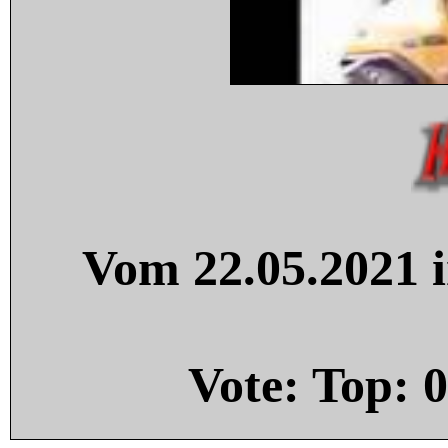
Vom 22.05.2021 i
Vote: Top:
0