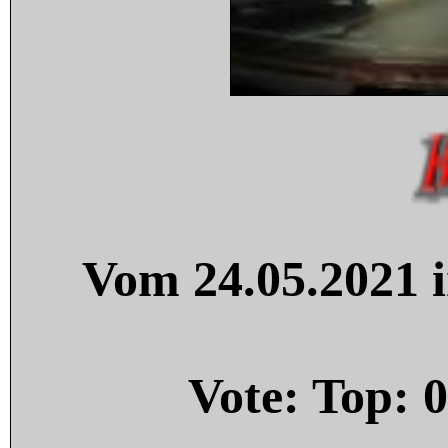
Vom 24.05.2021 i
Vote: Top:
0