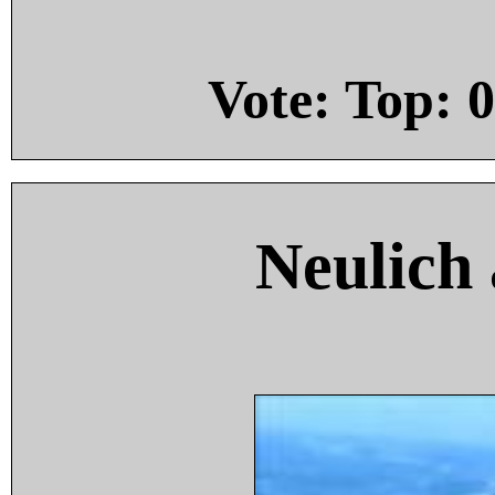
Vote: Top:
0
Neulich 