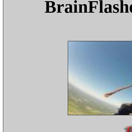
BrainFlash