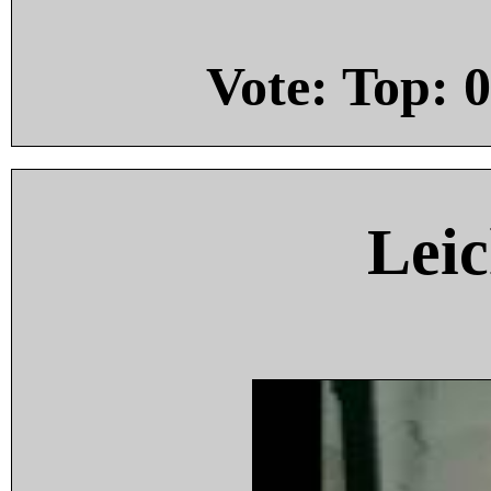
Vote: Top:
0
Leic