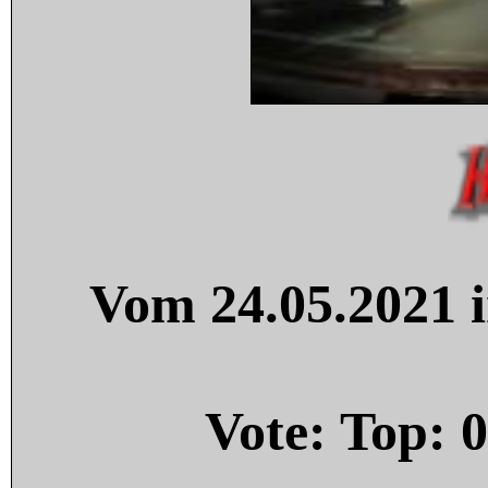
Vom 24.05.2021 i
Vote: Top:
0