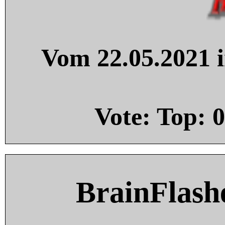
Vom 22.05.2021 i
Vote: Top:
0
BrainFlash