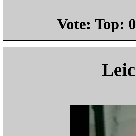
Vote: Top:
0
Leic