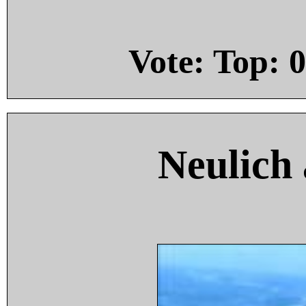
Vote: Top:
0
Neulich 