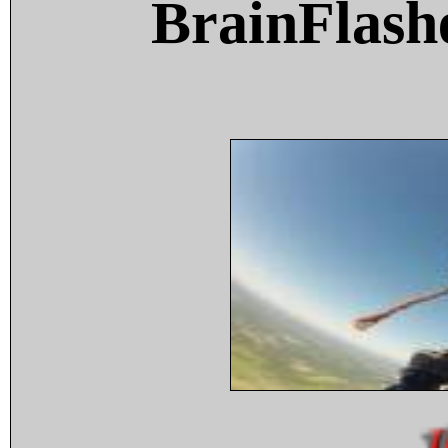
BrainFlash