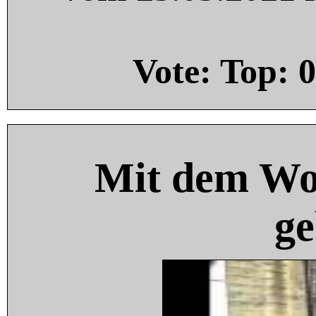
Vote: Top:
0
Mit dem Wo
ge