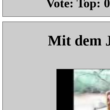
Vote: Top:
0
Mit dem 