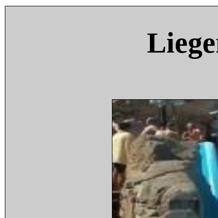
Liege