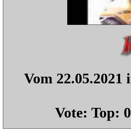
Vom 22.05.2021 i
Vote: Top:
0