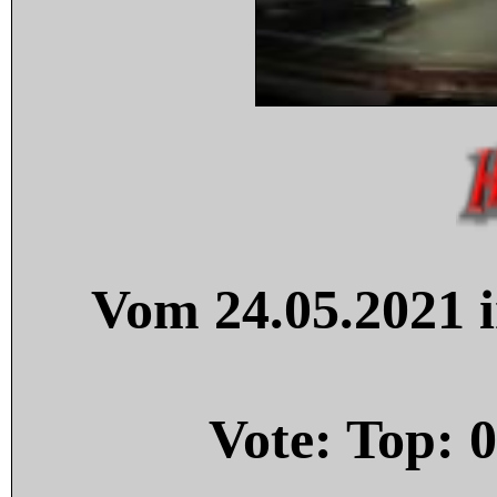
Vom 24.05.2021 i
Vote: Top:
0