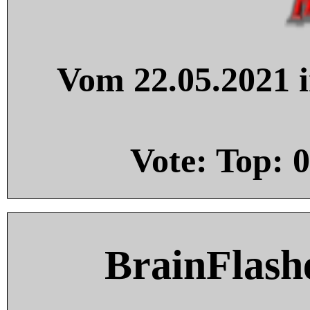
Vom 22.05.2021 i
Vote: Top:
0
BrainFlash