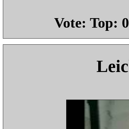
Vote: Top:
0
Leic