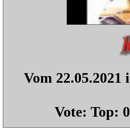
Vom 22.05.2021 i
Vote: Top:
0