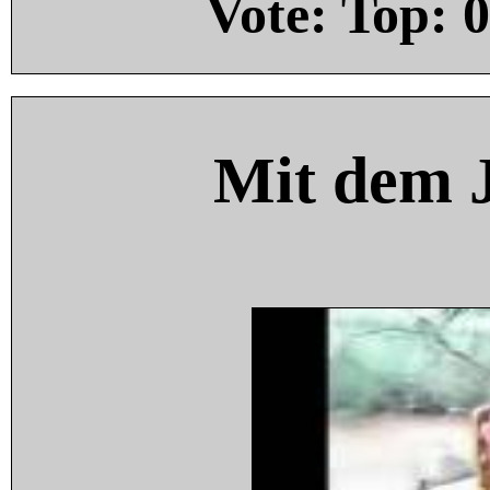
Vote: Top:
0
Mit dem 