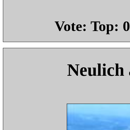
Vote: Top:
0
Neulich 