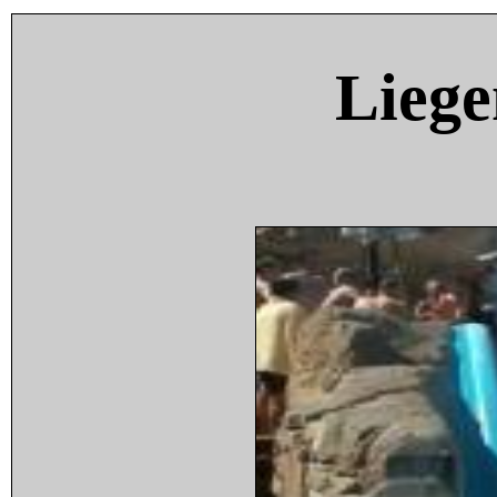
Liege