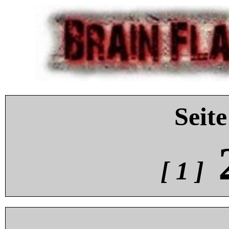
Seite
[ 1 ]