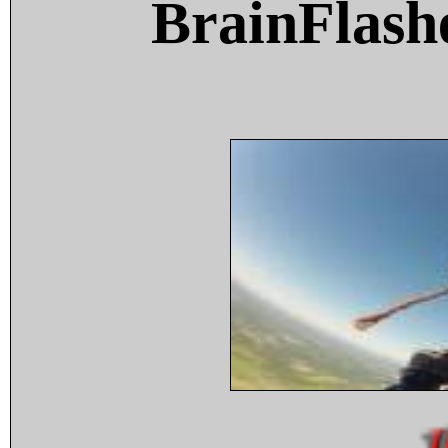
BrainFlash