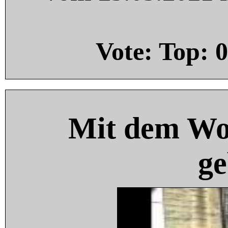
Vote: Top:
0
Mit dem Wo
ge