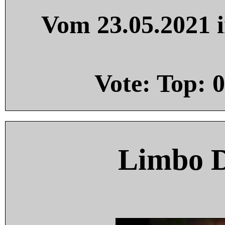
Vom 23.05.2021 i
Vote: Top:
0
Limbo 