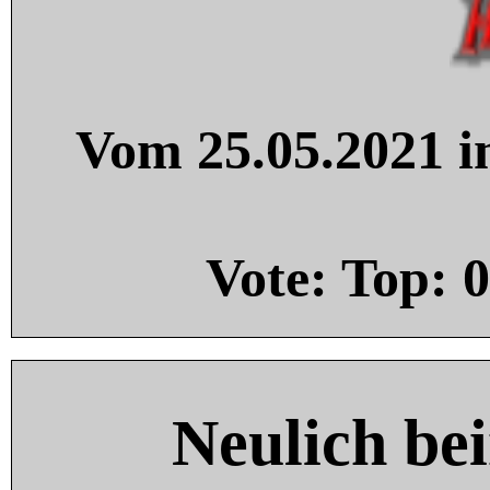
Vom 25.05.2021 in
Vote: Top:
0
Neulich be