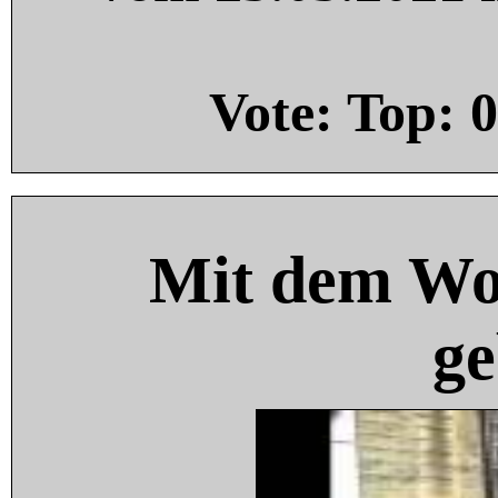
Vote: Top:
0
Mit dem Wo
ge