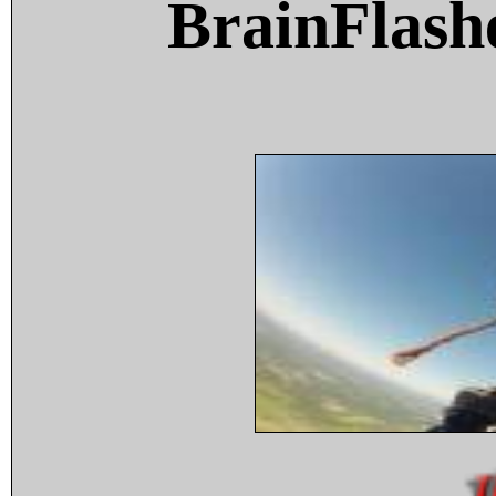
BrainFlash