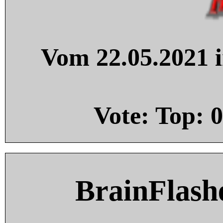
Vom 22.05.2021 i
Vote: Top:
0
BrainFlash