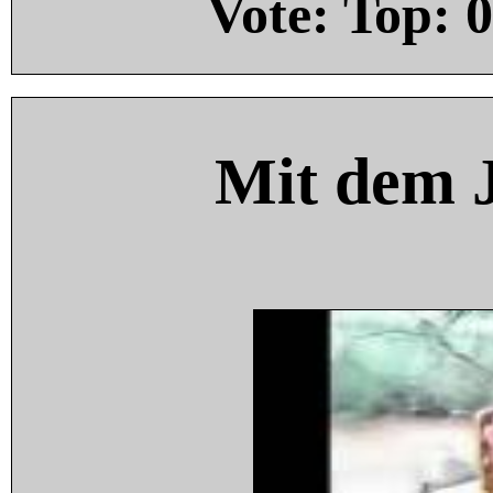
Vote: Top:
0
Mit dem 