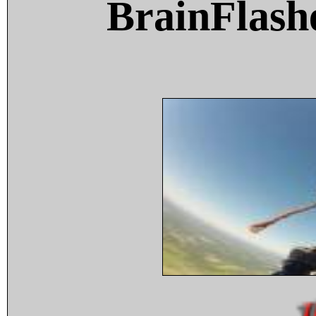
BrainFlash