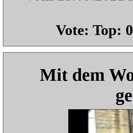
Vote: Top:
0
Mit dem Wo
ge