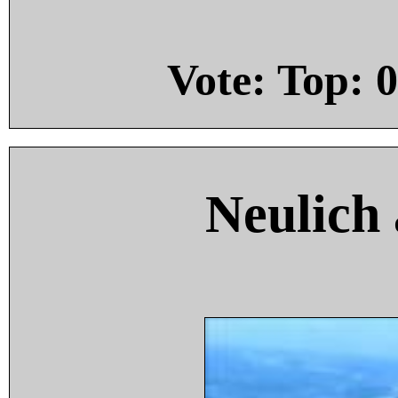
Vote: Top:
0
Neulich 