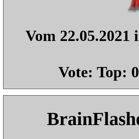
Vom 22.05.2021 i
Vote: Top:
0
BrainFlash