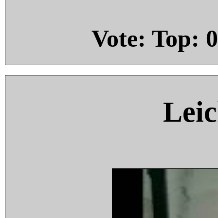
Vote: Top:
0
Leic