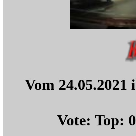
Vom 24.05.2021 i
Vote: Top:
0