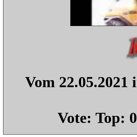
Vom 22.05.2021 i
Vote: Top:
0