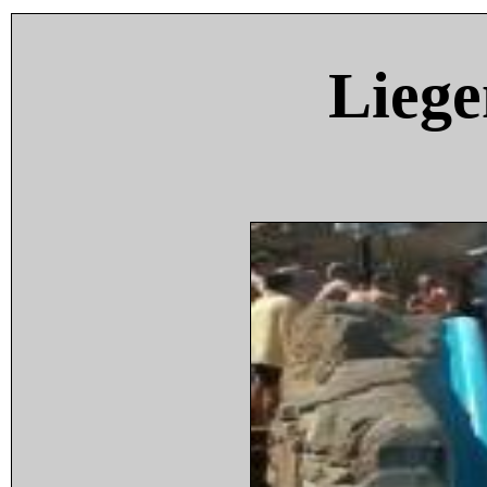
Liege