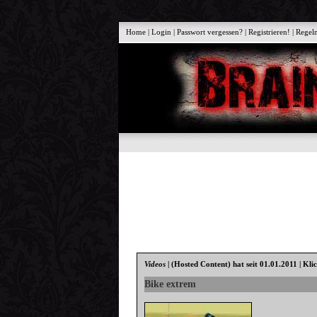
Home
|
Login
|
Passwort vergessen?
|
Registrieren!
|
Regel
Videos
|
(Hosted Content)
hat seit 01.01.2011 | Kli
Bike extrem